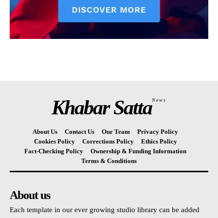
Khabar Satta
News
About Us
Contact Us
Our Team
Privacy Policy
Cookies Policy
Corrections Policy
Ethics Policy
Fact-Checking Policy
Ownership & Funding Information
Terms & Conditions
About us
Each template in our ever growing studio library can be added