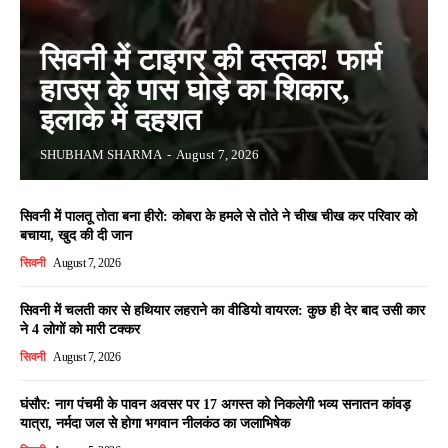
सिवनी में टाइगर की दस्तक! फार्म
हाउस के पास घोड़े का शिकार,
इलाके में दहशत
SHUBHAM SHARMA
-
August 7, 2026
सिवनी में पालतू तोता बना हीरो: कोबरा के हमले से तोते ने चीख चीख कर परिवार को
बचाया, खुद की दी जान
सिवनी
August 7, 2026
सिवनी में चलती कार से हथियार लहराने का वीडियो वायरल: कुछ ही देर बाद उसी कार
ने 4 लोगों को मारी टक्कर
सिवनी
August 7, 2026
घंसौर: नाग पंचमी के पावन अवसर पर 17 अगस्त को निकलेगी भव्य सनातन कांवड़
यात्रा, नर्मदा जल से होगा भगवान नीलकंठ का जलाभिषेक