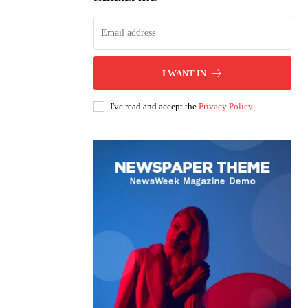
I WANT IN
I've read and accept the
Privacy Policy
.