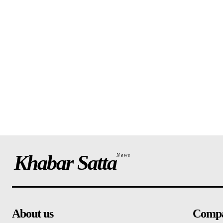
Khabar Satta
News
About us
Comp