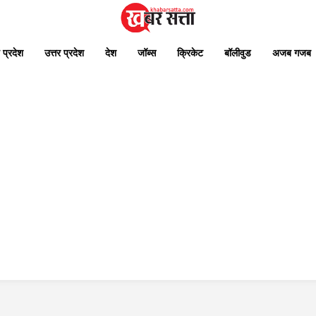
 प्रदेश
उत्तर प्रदेश
देश
जॉब्स
क्रिकेट
बॉलीवुड
अजब गजब