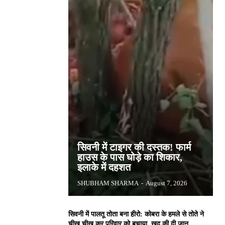
सिवनी में टाइगर की दस्तक! फार्म
हाउस के पास घोड़े का शिकार,
इलाके में दहशत
SHUBHAM SHARMA
-
August 7, 2026
सिवनी में पालतू तोता बना हीरो: कोबरा के हमले से तोते ने
चीख चीख कर परिवार को बचाया, खुद की दी जान