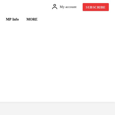
My account
SUBSCRIBE
MP Info
MORE