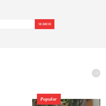
SEARCH
Popular