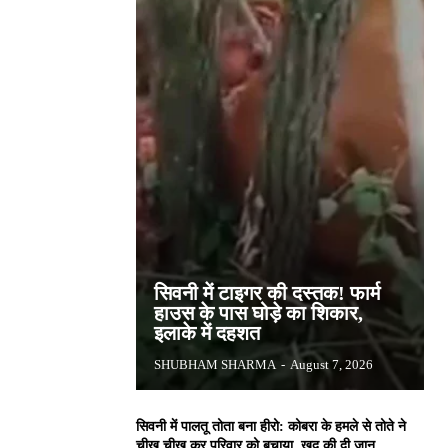
सिवनी में टाइगर की दस्तक! फार्म
हाउस के पास घोड़े का शिकार,
इलाके में दहशत
SHUBHAM SHARMA
-
August 7, 2026
सिवनी में पालतू तोता बना हीरो: कोबरा के हमले से तोते ने
चीख चीख कर परिवार को बचाया, खुद की दी जान