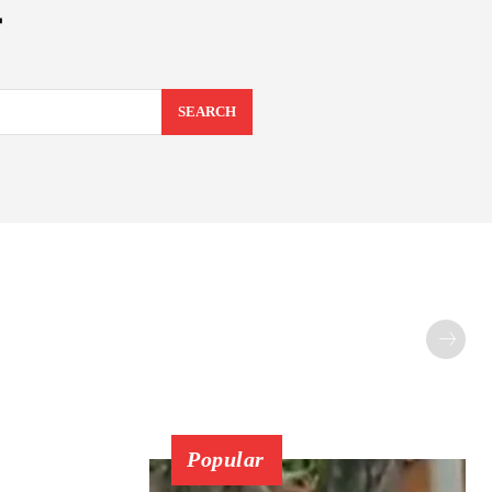
SEARCH
Popular