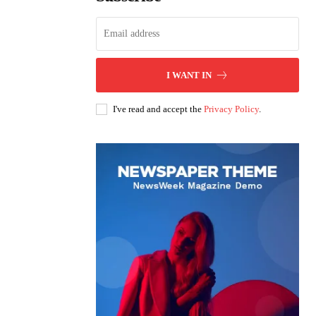
I WANT IN
I've read and accept the
Privacy Policy
.