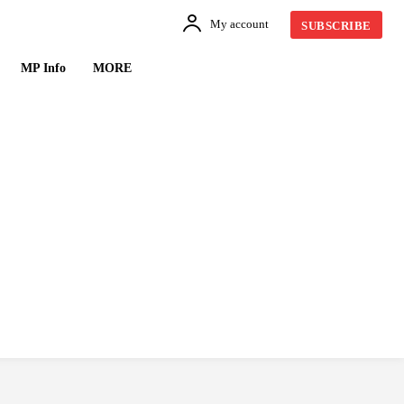
My account
SUBSCRIBE
MP Info
MORE