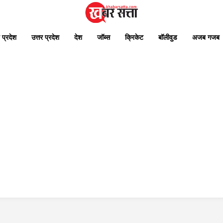
 प्रदेश
उत्तर प्रदेश
देश
जॉब्स
क्रिकेट
बॉलीवुड
अजब गजब