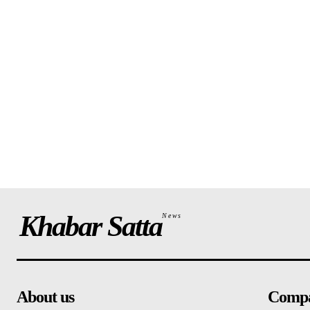
Khabar Satta
News
About us
Comp