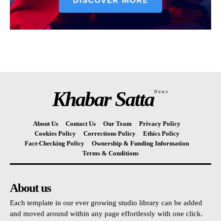
Khabar Satta
News
About Us
Contact Us
Our Team
Privacy Policy
Cookies Policy
Corrections Policy
Ethics Policy
Fact-Checking Policy
Ownership & Funding Information
Terms & Conditions
About us
Each template in our ever growing studio library can be added
and moved around within any page effortlessly with one click.