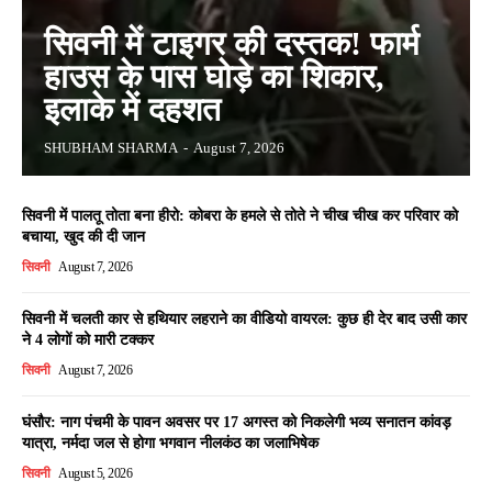
सिवनी में टाइगर की दस्तक! फार्म
हाउस के पास घोड़े का शिकार,
इलाके में दहशत
SHUBHAM SHARMA
-
August 7, 2026
सिवनी में पालतू तोता बना हीरो: कोबरा के हमले से तोते ने चीख चीख कर परिवार को
बचाया, खुद की दी जान
सिवनी
August 7, 2026
सिवनी में चलती कार से हथियार लहराने का वीडियो वायरल: कुछ ही देर बाद उसी कार
ने 4 लोगों को मारी टक्कर
सिवनी
August 7, 2026
घंसौर: नाग पंचमी के पावन अवसर पर 17 अगस्त को निकलेगी भव्य सनातन कांवड़
यात्रा, नर्मदा जल से होगा भगवान नीलकंठ का जलाभिषेक
सिवनी
August 5, 2026