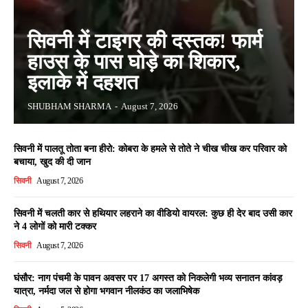
सिवनी में टाइगर की दस्तक! फार्म
हाउस के पास घोड़े का शिकार,
इलाके में दहशत
SHUBHAM SHARMA
-
August 7, 2026
सिवनी में पालतू तोता बना हीरो: कोबरा के हमले से तोते ने चीख चीख कर परिवार को
बचाया, खुद की दी जान
सिवनी
August 7, 2026
सिवनी में चलती कार से हथियार लहराने का वीडियो वायरल: कुछ ही देर बाद उसी कार
ने 4 लोगों को मारी टक्कर
सिवनी
August 7, 2026
घंसौर: नाग पंचमी के पावन अवसर पर 17 अगस्त को निकलेगी भव्य सनातन कांवड़
यात्रा, नर्मदा जल से होगा भगवान नीलकंठ का जलाभिषेक