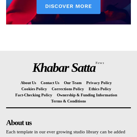
Khabar Satta
News
About Us
Contact Us
Our Team
Privacy Policy
Cookies Policy
Corrections Policy
Ethics Policy
Fact-Checking Policy
Ownership & Funding Information
Terms & Conditions
About us
Each template in our ever growing studio library can be added