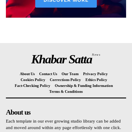
Khabar Satta
News
About Us
Contact Us
Our Team
Privacy Policy
Cookies Policy
Corrections Policy
Ethics Policy
Fact-Checking Policy
Ownership & Funding Information
Terms & Conditions
About us
Each template in our ever growing studio library can be added
and moved around within any page effortlessly with one click.