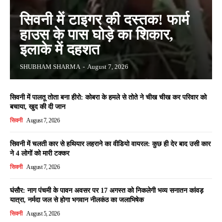
सिवनी में टाइगर की दस्तक! फार्म
हाउस के पास घोड़े का शिकार,
इलाके में दहशत
SHUBHAM SHARMA
-
August 7, 2026
सिवनी में पालतू तोता बना हीरो: कोबरा के हमले से तोते ने चीख चीख कर परिवार को
बचाया, खुद की दी जान
सिवनी
August 7, 2026
सिवनी में चलती कार से हथियार लहराने का वीडियो वायरल: कुछ ही देर बाद उसी कार
ने 4 लोगों को मारी टक्कर
सिवनी
August 7, 2026
घंसौर: नाग पंचमी के पावन अवसर पर 17 अगस्त को निकलेगी भव्य सनातन कांवड़
यात्रा, नर्मदा जल से होगा भगवान नीलकंठ का जलाभिषेक
सिवनी
August 5, 2026