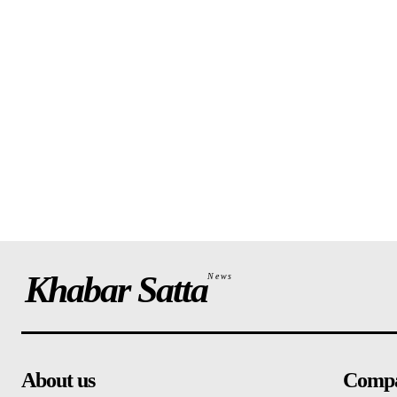
Khabar Satta
News
About us
Comp