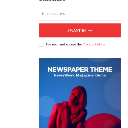
I WANT IN
I've read and accept the
Privacy Policy
.