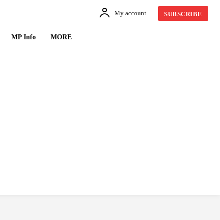
My account
SUBSCRIBE
MP Info
MORE