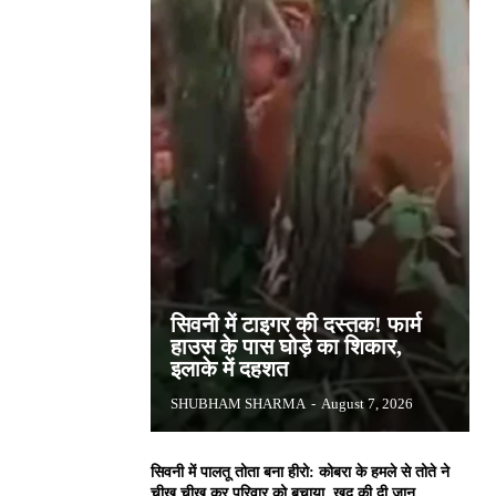
सिवनी में टाइगर की दस्तक! फार्म
हाउस के पास घोड़े का शिकार,
इलाके में दहशत
SHUBHAM SHARMA
-
August 7, 2026
सिवनी में पालतू तोता बना हीरो: कोबरा के हमले से तोते ने
चीख चीख कर परिवार को बचाया, खुद की दी जान