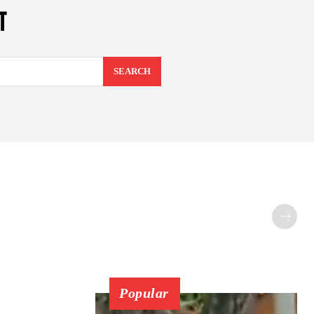
ा
SEARCH
Popular