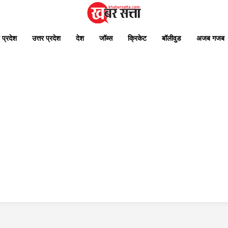
 प्रदेश
उत्तर प्रदेश
देश
जॉब्स
क्रिकेट
बॉलीवुड
अजब गजब