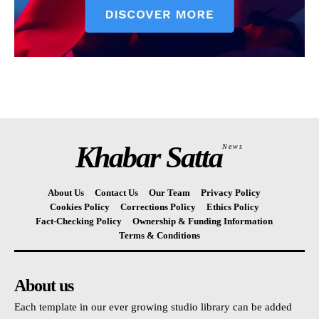
Khabar Satta
News
About Us
Contact Us
Our Team
Privacy Policy
Cookies Policy
Corrections Policy
Ethics Policy
Fact-Checking Policy
Ownership & Funding Information
Terms & Conditions
About us
Each template in our ever growing studio library can be added