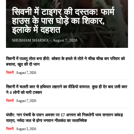
सिवनी में टाइगर की दस्तक! फार्म
हाउस के पास घोड़े का शिकार,
इलाके में दहशत
SHUBHAM SHARMA
-
August 7, 2026
सिवनी में पालतू तोता बना हीरो: कोबरा के हमले से तोते ने चीख चीख कर परिवार को
बचाया, खुद की दी जान
सिवनी
August 7, 2026
सिवनी में चलती कार से हथियार लहराने का वीडियो वायरल: कुछ ही देर बाद उसी कार
ने 4 लोगों को मारी टक्कर
सिवनी
August 7, 2026
घंसौर: नाग पंचमी के पावन अवसर पर 17 अगस्त को निकलेगी भव्य सनातन कांवड़
यात्रा, नर्मदा जल से होगा भगवान नीलकंठ का जलाभिषेक
सिवनी
August 5, 2026