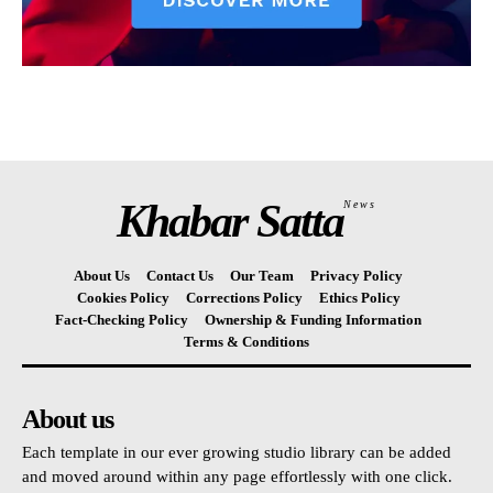
Khabar Satta
News
About Us
Contact Us
Our Team
Privacy Policy
Cookies Policy
Corrections Policy
Ethics Policy
Fact-Checking Policy
Ownership & Funding Information
Terms & Conditions
About us
Each template in our ever growing studio library can be added
and moved around within any page effortlessly with one click.