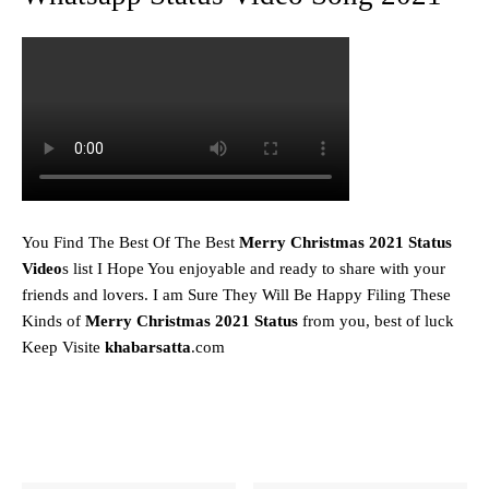
You Find The Best Of The Best
Merry Christmas 2021 Status
Video
s list I Hope You enjoyable and ready to share with your
friends and lovers. I am Sure They Will Be Happy Filing These
Kinds of
Merry Christmas 2021 Status
from you, best of luck
Keep Visite
khabarsatta
.com