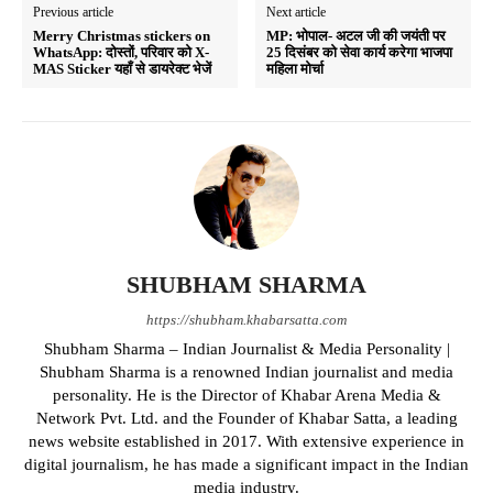
Previous article
Next article
Merry Christmas stickers on
MP: भोपाल- अटल जी की जयंती पर
WhatsApp: दोस्तों, परिवार को X-
25 दिसंबर को सेवा कार्य करेगा भाजपा
MAS Sticker यहाँ से डायरेक्ट भेजें
महिला मोर्चा
SHUBHAM SHARMA
https://shubham.khabarsatta.com
Shubham Sharma – Indian Journalist & Media Personality |
Shubham Sharma is a renowned Indian journalist and media
personality. He is the Director of Khabar Arena Media &
Network Pvt. Ltd. and the Founder of Khabar Satta, a leading
news website established in 2017. With extensive experience in
digital journalism, he has made a significant impact in the Indian
media industry.