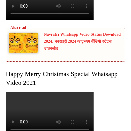
Navratri Whatsapp Video Status Download
2024: नवरात्री 2024 व्हाट्सएप वीडियो स्टेटस
डाउनलोड
Happy Merry Christmas Special Whatsapp
Video 2021