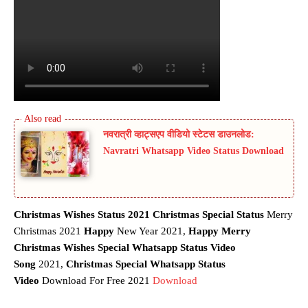
नवरात्री व्हाट्सएप वीडियो स्टेटस डाउनलोड:
Navratri Whatsapp Video Status Download
Christmas Wishes Status 2021 Christmas Special Status
Merry
Christmas 2021
Happy
New Year 2021,
Happy Merry
Christmas Wishes Special Whatsapp Status Video
Song
2021,
Christmas Special
Whatsapp Status
Video
Download For Free 2021
Download