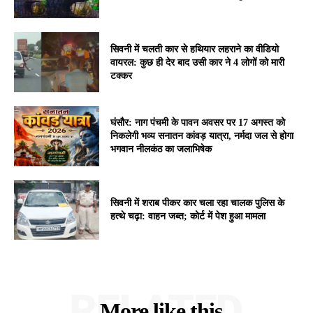
सिवनी में चलती कार से हथियार लहराने का वीडियो
वायरल: कुछ ही देर बाद उसी कार ने 4 लोगों को मारी
टक्कर
घंसौर: नाग पंचमी के पावन अवसर पर 17 अगस्त को
निकलेगी भव्य सनातन कांवड़ यात्रा, नर्मदा जल से होगा
भगवान नीलकंठ का जलाभिषेक
सिवनी में शराब पीकर कार चला रहा चालक पुलिस के
हत्थे चढ़ा: वाहन जब्त; कोर्ट में पेश हुआ मामला
RELATED
More like this