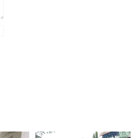
Website: