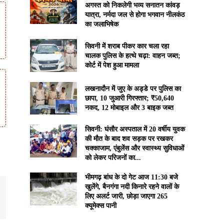
अगस्त को निकलेगी भव्य सनातन कांवड़
यात्रा, नर्मदा जल से होगा भगवान नीलकंठ
का जलाभिषेक
सिवनी में शराब पीकर कार चला रहा
चालक पुलिस के हत्थे चढ़ा: वाहन जब्त;
कोर्ट में पेश हुआ मामला
लखनादौन में जुए के अड्डे पर पुलिस का
छापा, 10 जुआरी गिरफ्तार; ₹50,640
नकद, 12 मोबाइल और 3 बाइक जब्त
सिवनी: घंसौर अस्पताल में 20 वर्षीय युवक
की मौत के बाद शव सड़क पर रखकर
चक्काजाम, एंबुलेंस और स्वास्थ्य सुविधाओं
को लेकर परिजनों का...
भीमगढ़ बांध के दो गेट आज 11:30 बजे
खुलेंगे, बैनगंगा नदी किनारे रहने वालों के
लिए अलर्ट जारी, छोड़ा जाएगा 265
क्यूमेक्स पानी