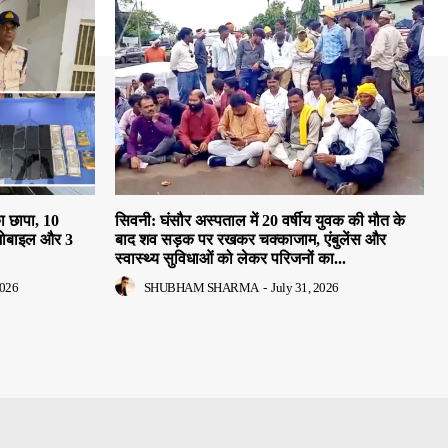
ा छापा, 10
सिवनी: घंसौर अस्पताल में 20 वर्षीय युवक की मौत के
मोबाइल और 3
बाद शव सड़क पर रखकर चक्काजाम, एंबुलेंस और
स्वास्थ्य सुविधाओं को लेकर परिजनों का...
2026
SHUBHAM SHARMA
-
July 31, 2026