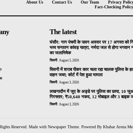
About Us
Contact Us
Our Team
Privacy Polic
Fact-Checking Polic
any
The latest
घंसौर: नाग पंचमी के पावन अवसर पर 17 अगस्त को न
भव्य सनातन कांवड़ यात्रा, नर्मदा जल से होगा भगवान
का जलाभिषेक
सिवनी
August 5, 2026
p
सिवनी में शराब पीकर कार चला रहा चालक पुलिस के हत्
वाहन जब्त; कोर्ट में पेश हुआ मामला
am
सिवनी
August 3, 2026
लखनादौन में जुए के अड्डे पर पुलिस का छापा, 10 जु
गिरफ्तार; ₹50,640 नकद, 12 मोबाइल और 3 बाइक ज
सिवनी
August 3, 2026
 Rights Reserved. Made with Newspaper Theme. Powered By Khabar Arena Me