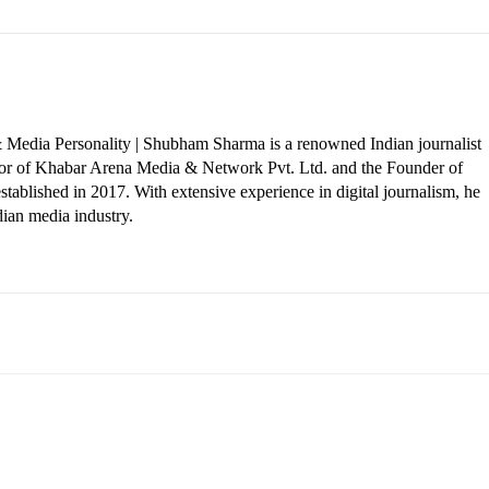
 Media Personality | Shubham Sharma is a renowned Indian journalist
ctor of Khabar Arena Media & Network Pvt. Ltd. and the Founder of
tablished in 2017. With extensive experience in digital journalism, he
dian media industry.