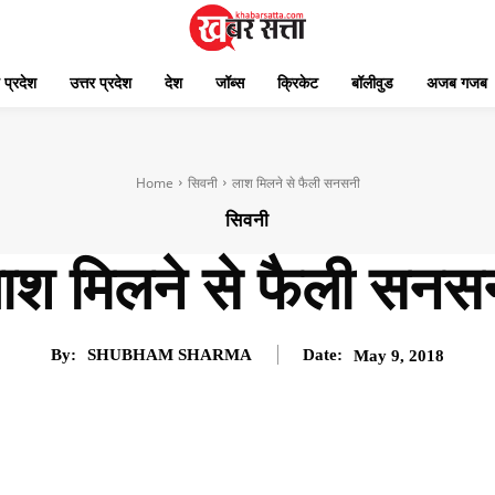
 प्रदेश
उत्तर प्रदेश
देश
जॉब्स
क्रिकेट
बॉलीवुड
अजब गजब
Home
सिवनी
लाश मिलने से फैली सनसनी
सिवनी
ाश मिलने से फैली सनस
By:
SHUBHAM SHARMA
Date:
May 9, 2018