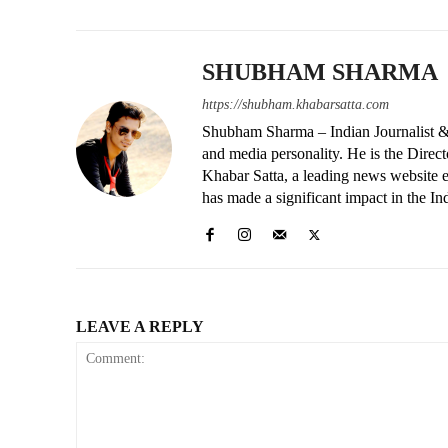
SHUBHAM SHARMA
https://shubham.khabarsatta.com
Shubham Sharma – Indian Journalist &
and media personality. He is the Dire
Khabar Satta, a leading news website es
has made a significant impact in the In
LEAVE A REPLY