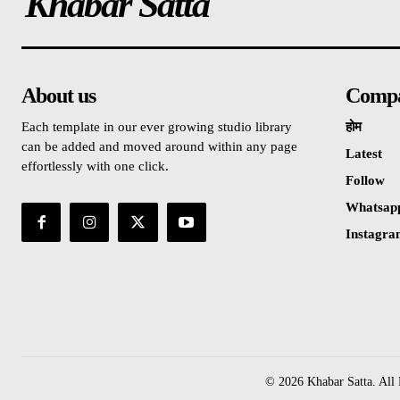
Khabar Satta
About us
Comp
Each template in our ever growing studio library
होम
can be added and moved around within any page
Latest
effortlessly with one click.
Follow
Whatsap
Instagr
© 2026 Khabar Satta. All