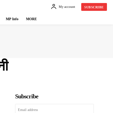
My account
SUBSCRIBE
MP Info
MORE
नी
Subscribe