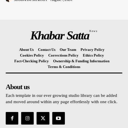
Khabar Satta
News
About Us
Contact Us
Our Team
Privacy Policy
Cookies Policy
Corrections Policy
Ethics Policy
Fact-Checking Policy
Ownership & Funding Information
Terms & Conditions
About us
Each template in our ever growing studio library can be added
and moved around within any page effortlessly with one click.