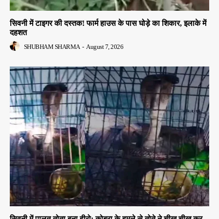
सिवनी में टाइगर की दस्तक! फार्म हाउस के पास घोड़े का शिकार, इलाके में
दहशत
SHUBHAM SHARMA
-
August 7, 2026
सिवनी में पालतू तोता बना हीरो: कोबरा के हमले से तोते ने चीख चीख कर