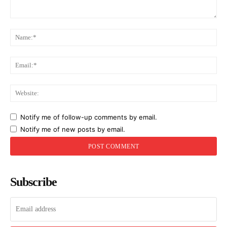
Comment:
Na
Ema
Web
Notify me of follow-up comments by email.
Notify me of new posts by email.
Subscribe