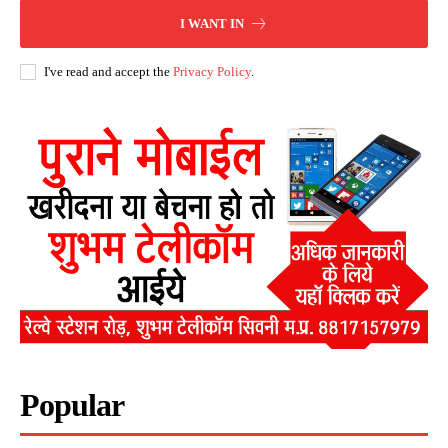
I WANT IN
I've read and accept the
Privacy Policy
.
Popular