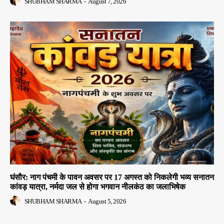
SHUBHAM SHARMA
-
August 7, 2026
घंसौर: नाग पंचमी के पावन अवसर पर 17 अगस्त को निकलेगी भव्य सनातन
कांवड़ यात्रा, नर्मदा जल से होगा भगवान नीलकंठ का जलाभिषेक
SHUBHAM SHARMA
-
August 5, 2026