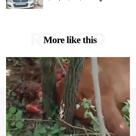
RELATED
More like this