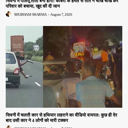
सिवनी में पालतू तोता बना हीरो: कोबरा के हमले से तोते ने चीख चीख कर
परिवार को बचाया, खुद की दी जान
SHUBHAM SHARMA
-
August 7, 2026
सिवनी में चलती कार से हथियार लहराने का वीडियो वायरल: कुछ ही देर
बाद उसी कार ने 4 लोगों को मारी टक्कर