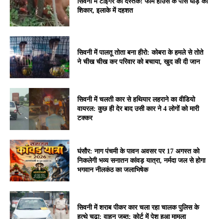
सिवनी में टाइगर की दस्तक! फार्म हाउस के पास घोड़े का
शिकार, इलाके में दहशत
सिवनी में पालतू तोता बना हीरो: कोबरा के हमले से तोते
ने चीख चीख कर परिवार को बचाया, खुद की दी जान
सिवनी में चलती कार से हथियार लहराने का वीडियो
वायरल: कुछ ही देर बाद उसी कार ने 4 लोगों को मारी
टक्कर
घंसौर: नाग पंचमी के पावन अवसर पर 17 अगस्त को
निकलेगी भव्य सनातन कांवड़ यात्रा, नर्मदा जल से होगा
भगवान नीलकंठ का जलाभिषेक
सिवनी में शराब पीकर कार चला रहा चालक पुलिस के
हत्थे चढ़ा: वाहन जब्त; कोर्ट में पेश हुआ मामला