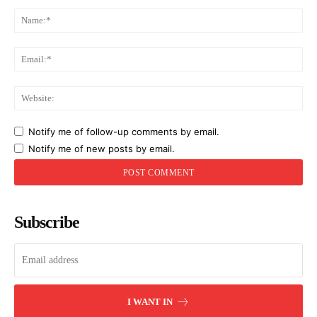
Comment:
Na
Ema
Web
Notify me of follow-up comments by email.
Notify me of new posts by email.
Subscribe
I WANT IN