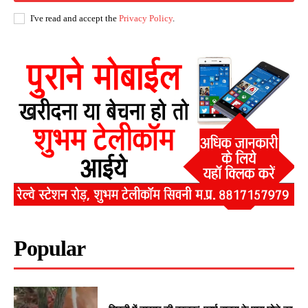
I've read and accept the
Privacy Policy
.
Popular