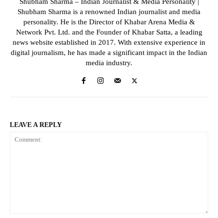
Shubham Sharma – Indian Journalist & Media Personality |
Shubham Sharma is a renowned Indian journalist and media
personality. He is the Director of Khabar Arena Media &
Network Pvt. Ltd. and the Founder of Khabar Satta, a leading
news website established in 2017. With extensive experience in
digital journalism, he has made a significant impact in the Indian
media industry.
LEAVE A REPLY