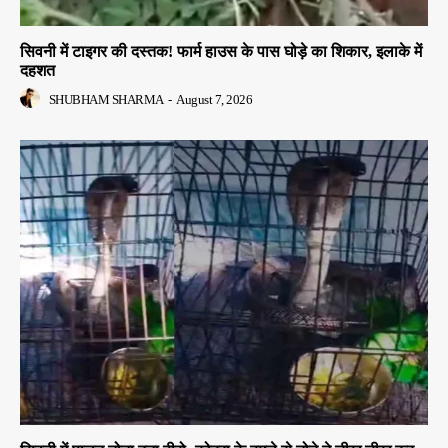
सिवनी में टाइगर की दस्तक! फार्म हाउस के पास घोड़े का शिकार, इलाके में
दहशत
SHUBHAM SHARMA
-
August 7, 2026