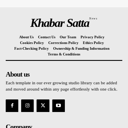
Khabar Satta
News
About Us
Contact Us
Our Team
Privacy Policy
Cookies Policy
Corrections Policy
Ethics Policy
Fact-Checking Policy
Ownership & Funding Information
Terms & Conditions
About us
Each template in our ever growing studio library can be added
and moved around within any page effortlessly with one click.
Company