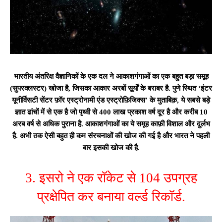
भारतीय अंतरिक्ष वैज्ञानिकों के एक दल ने आकाशगंगाओं का एक बहुत बड़ा समूह
(सुपरक्लस्टर) खोजा है, जिसका आकार अरबों सूर्यों के बराबर है. पुणे स्थित ‘इंटर
यूनीर्विसटी सेंटर फ़ॉर एस्ट्रोनामी एंड एस्ट्रोफ़िजिक्स’ के मुताबिक़, ये सबसे बड़े
ज्ञात ढांचों में से एक है जो पृथ्वी से 400 लाख प्रकाश वर्ष दूर है और करीब 10
अरब वर्ष से अधिक पुराना है. आकाशगंगाओं का ये समूह काफ़ी विशाल और दुर्लभ
है. अभी तक ऐसी बहुत ही कम संरचनाओं की खोज की गई है और भारत ने पहली
बार इसकी खोज की है.
3. इसरो ने एक रॉकेट से 104 उपग्रह
प्रक्षेपित कर बनाया वर्ल्ड रिकॉर्ड.