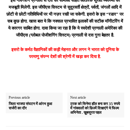
इस नैविगेशन प्रणाली से देश की सीमाओं सहित आंतरिक सुरक्षा व्यवस्था को
मजबूती मिलेगी. इस जीपीएस सिस्टम से सुदूरवर्ती क्षेत्रों, पर्वतों, जंगलों आदि में
छोटी से छोटी गतिविधियों पर भी नज़र रखी जा सकेगी. इसरो के इस “रडार” पर
सब कुछ होगा. खास बात ये कि नक्सल प्रभावित इलाकों की सटीक मॉनीटरिंग में
ये कारगर साबित होगा. दावा किया जा रहा है कि ये स्वदेशी प्रणाली अमेरिका की
जीपीएस (ग्लोबल पोजीशनिंग सिस्टम) प्रणाली से दस गुना बेहतर है.
इसरो के कर्मठ वैज्ञानिकों की कड़ी मेहनत और लगन ने भारत को दुनिया के
परमाणु संपन्न देशों की श्रेणी में खड़ा कर दिया है.
Previous article
Next article
जिला भाजपा संघटन में आंरभ हुआ
ट्रक को सिनेमा हॉल बना कर 35 रुपये
सर्जरी का दौर
में गांववालों को फ़िल्में दिखाएंगे ये फिल्म
अभिनेता . ख़ूबसूरत पहल