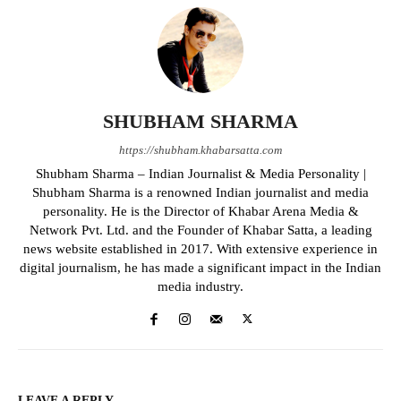
SHUBHAM SHARMA
https://shubham.khabarsatta.com
Shubham Sharma – Indian Journalist & Media Personality |
Shubham Sharma is a renowned Indian journalist and media
personality. He is the Director of Khabar Arena Media &
Network Pvt. Ltd. and the Founder of Khabar Satta, a leading
news website established in 2017. With extensive experience in
digital journalism, he has made a significant impact in the Indian
media industry.
LEAVE A REPLY