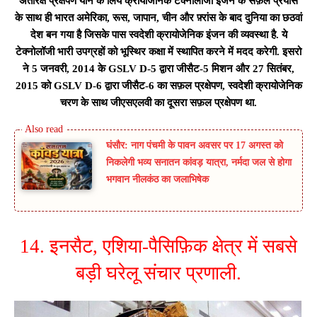
अंतरिक्ष प्रक्षेपण यान के लिये क्रायोजेनिक टेक्नोलॉजी इंजन के सफ़ल प्रयास
के साथ ही भारत अमेरिका, रूस, जापान, चीन और फ़्रांस के बाद दुनिया का छठवां
देश बन गया है जिसके पास स्वदेशी क्रायोजेनिक इंजन की व्यवस्था है. ये
टेक्नोलॉजी भारी उपग्रहों को भूस्थिर कक्षा में स्थापित करने में मदद करेगी. इसरो
ने 5 जनवरी, 2014 के GSLV D-5 द्वारा जीसैट-5 मिशन और 27 सितंबर,
2015 को GSLV D-6 द्वारा जीसैट-6 का सफ़ल प्रक्षेपण, स्वदेशी क्रायोजेनिक
चरण के साथ जीएसएलवी का दूसरा सफ़ल प्रक्षेपण था.
घंसौर: नाग पंचमी के पावन अवसर पर 17 अगस्त को
निकलेगी भव्य सनातन कांवड़ यात्रा, नर्मदा जल से होगा
भगवान नीलकंठ का जलाभिषेक
14. इनसैट, एशिया-पैसिफ़िक क्षेत्र में सबसे
बड़ी घरेलू संचार प्रणाली.