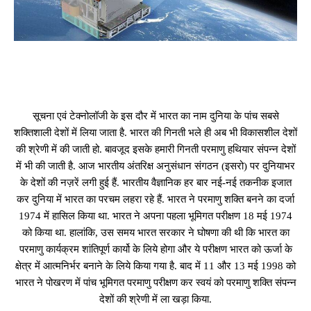
सूचना एवं टेक्नोलॉजी के इस दौर में भारत का नाम दुनिया के पांच सबसे
शक्तिशाली देशों में लिया जाता है. भारत की गिनती भले ही अब भी विकासशील देशों
की श्रेणी में की जाती हो. बावजूद इसके हमारी गिनती परमाणु हथियार संपन्न देशों
में भी की जाती है. आज भारतीय अंतरिक्ष अनुसंधान संगठन (इसरो) पर दुनियाभर
के देशों की नज़रें लगी हुई हैं. भारतीय वैज्ञानिक हर बार नई-नई तकनीक इजात
कर दुनिया में भारत का परचम लहरा रहे हैं. भारत ने परमाणु शक्ति बनने का दर्जा
1974 में हासिल किया था. भारत ने अपना पहला भूमिगत परीक्षण 18 मई 1974
को किया था. हालांकि, उस समय भारत सरकार ने घोषणा की थी कि भारत का
परमाणु कार्यक्रम शांतिपूर्ण कार्यो के लिये होगा और ये परीक्षण भारत को ऊर्जा के
क्षेत्र में आत्मनिर्भर बनाने के लिये किया गया है. बाद में 11 और 13 मई 1998 को
भारत ने पोखरण में पांच भूमिगत परमाणु परीक्षण कर स्वयं को परमाणु शक्ति संपन्न
देशों की श्रेणी में ला खड़ा किया.