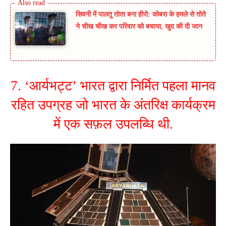
सिवनी में पालतू तोता बना हीरो: कोबरा के हमले से तोते
ने चीख चीख कर परिवार को बचाया, खुद की दी जान
7. ‘आर्यभट्ट’ भारत द्वारा निर्मित पहला मानव
रहित उपग्रह जो भारत के अंतरिक्ष कार्यक्रम
में एक सफ़ल उपलब्धि थी.