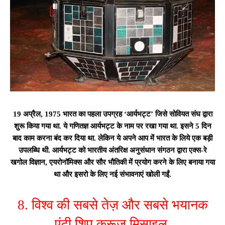
19 अप्रैल, 1975 भारत का पहला उपग्रह ‘आर्यभट्ट’ जिसे सोवियत संघ द्वारा
शुरू किया गया था. ये गणितज्ञ आर्यभट्ट के नाम पर रखा गया था. इसने 5 दिन
बाद काम करना बंद कर दिया था. लेकिन ये अपने आप में भारत के लिये एक बड़ी
उपलब्धि थी. आर्यभट्ट को भारतीय अंतरिक्ष अनुसंधान संगठन द्वारा एक्स-रे
खगोल विज्ञान, एयरोनॉमिक्स और सौर भौतिकी में प्रयोग करने के लिए बनाया गया
था और इसरो के लिए नई संभावनाएं खोली गईं.
8. विश्व की सबसे तेज़ और सबसे भयानक
एंटी शिप क्रूज़ मिसाइल.