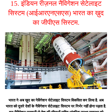
15. इंडियन रीज़नल नैविगेशन सेटेलाइट
सिस्टम (आईआरएनएसएस) भारत का ख़ुद
का जीपीएस सिस्टम.
भारत ने अब ख़ुद का नेविगेशन सेटेलाइट सिस्टम विकसित कर लिया है. अब
भारत को दूसरे देशों के नैविगेशन सेटेलाइट सिस्टम पर निर्भर नहीं होना पड़ता है.