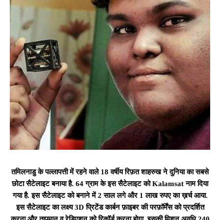
तमिलनाडु के पल्लापत्ती में रहने वाले 18 वर्षीय रिफ़त शाहरुख ने दुनिया का सबसे
छोटा सैटेलाइट बनाया है. 64 ग्राम के इस सैटेलाइट को Kalamsat नाम दिया
गया है. इस सैटेलाइट को बनाने में 2 साल लगे और 1 लाख रुपए का ख़र्च आया.
इस सैटेलाइट का लक्ष्य 3D प्रिटेंड कार्बन फ़ाइबर की परफ़ॉर्मेंस को प्रदर्शित
करना और तापमान व रेडिएशन को रिकॉर्ड करना होगा. इसकी मिशन अवधि 240