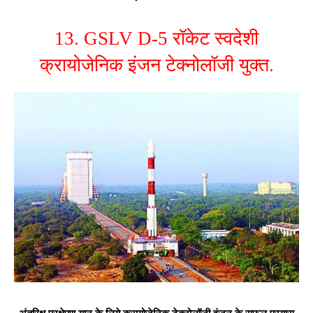
13. GSLV D-5 रॉकेट स्वदेशी
क्रायोजेनिक इंजन टेक्नोलॉजी युक्त.