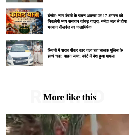
घंसौर: नाग पंचमी के पावन अवसर पर 17 अगस्त को
निकलेगी भव्य सनातन कांवड़ यात्रा, नर्मदा जल से होगा
भगवान नीलकंठ का जलाभिषेक
सिवनी में शराब पीकर कार चला रहा चालक पुलिस के
हत्थे चढ़ा: वाहन जब्त; कोर्ट में पेश हुआ मामला
RELATED
More like this