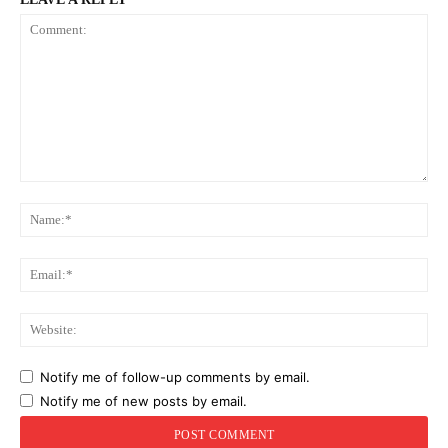
Comment:
Na
Ema
Web
Notify me of follow-up comments by email.
Notify me of new posts by email.