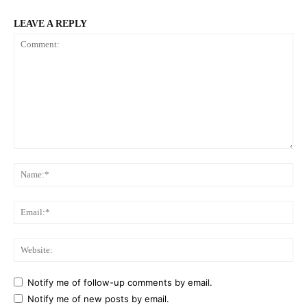
LEAVE A REPLY
Comment:
Na
Ema
Web
Notify me of follow-up comments by email.
Notify me of new posts by email.