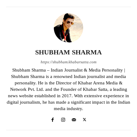
SHUBHAM SHARMA
https://shubham.khabarsatta.com
Shubham Sharma – Indian Journalist & Media Personality |
Shubham Sharma is a renowned Indian journalist and media
personality. He is the Director of Khabar Arena Media &
Network Pvt. Ltd. and the Founder of Khabar Satta, a leading
news website established in 2017. With extensive experience in
digital journalism, he has made a significant impact in the Indian
media industry.