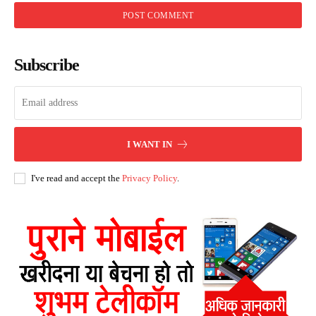
Subscribe
I WANT IN
I've read and accept the
Privacy Policy
.