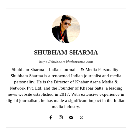
SHUBHAM SHARMA
https://shubham.khabarsatta.com
Shubham Sharma – Indian Journalist & Media Personality |
Shubham Sharma is a renowned Indian journalist and media
personality. He is the Director of Khabar Arena Media &
Network Pvt. Ltd. and the Founder of Khabar Satta, a leading
news website established in 2017. With extensive experience in
digital journalism, he has made a significant impact in the Indian
media industry.