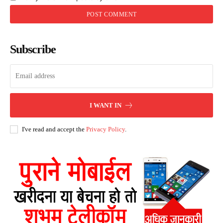
Subscribe
I WANT IN
I've read and accept the
Privacy Policy
.