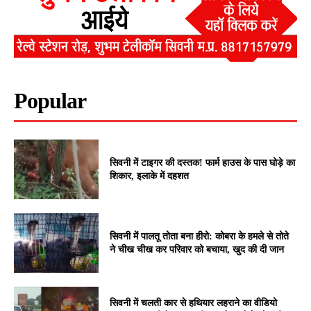
Popular
सिवनी में टाइगर की दस्तक! फार्म हाउस के पास घोड़े का
शिकार, इलाके में दहशत
सिवनी में पालतू तोता बना हीरो: कोबरा के हमले से तोते
ने चीख चीख कर परिवार को बचाया, खुद की दी जान
सिवनी में चलती कार से हथियार लहराने का वीडियो