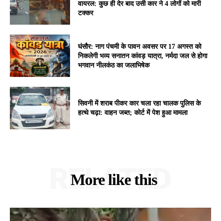
वायरल: कुछ ही देर बाद उसी कार ने 4 लोगों को मारी
टक्कर
घंसौर: नाग पंचमी के पावन अवसर पर 17 अगस्त को
निकलेगी भव्य सनातन कांवड़ यात्रा, नर्मदा जल से होगा
भगवान नीलकंठ का जलाभिषेक
सिवनी में शराब पीकर कार चला रहा चालक पुलिस के
हत्थे चढ़ा: वाहन जब्त; कोर्ट में पेश हुआ मामला
RELATED
More like this