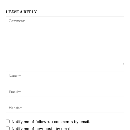
LEAVE A REPLY
Comment:
Na
Ema
Web
Notify me of follow-up comments by email.
Notify me of new posts by email.