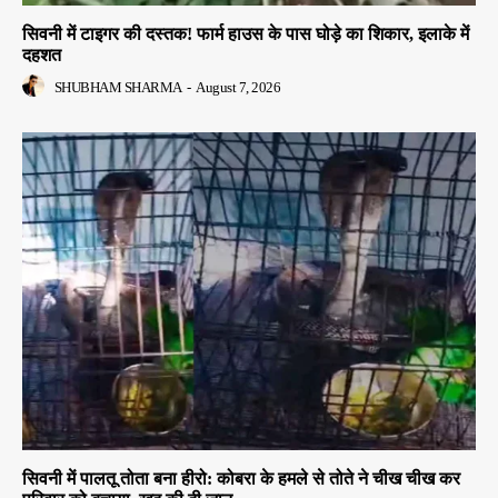
सिवनी में टाइगर की दस्तक! फार्म हाउस के पास घोड़े का शिकार, इलाके में
दहशत
SHUBHAM SHARMA
-
August 7, 2026
सिवनी में पालतू तोता बना हीरो: कोबरा के हमले से तोते ने चीख चीख कर