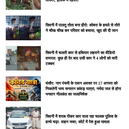
शिकार, इलाके में दहशत
सिवनी में पालतू तोता बना हीरो: कोबरा के हमले से तोते
ने चीख चीख कर परिवार को बचाया, खुद की दी जान
सिवनी में चलती कार से हथियार लहराने का वीडियो
वायरल: कुछ ही देर बाद उसी कार ने 4 लोगों को मारी
टक्कर
घंसौर: नाग पंचमी के पावन अवसर पर 17 अगस्त को
निकलेगी भव्य सनातन कांवड़ यात्रा, नर्मदा जल से होगा
भगवान नीलकंठ का जलाभिषेक
सिवनी में शराब पीकर कार चला रहा चालक पुलिस के
हत्थे चढ़ा: वाहन जब्त; कोर्ट में पेश हुआ मामला