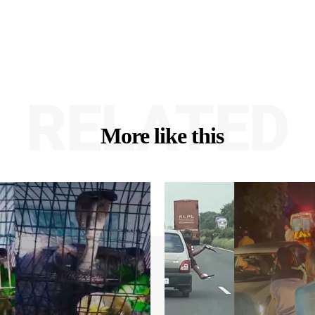
RELATED
More like this