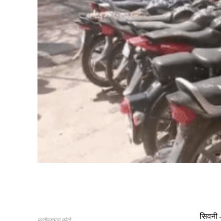
Share
सिवनी –
प्रतीकात्मक फोटो