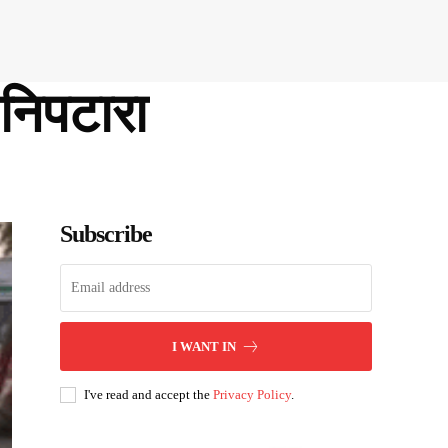
 निपटारा
Subscribe
I WANT IN
I've read and accept the
Privacy Policy
.