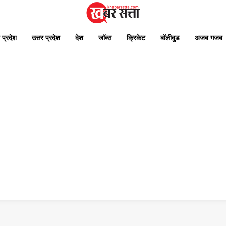
 प्रदेश
उत्तर प्रदेश
देश
जॉब्स
क्रिकेट
बॉलीवुड
अजब गजब