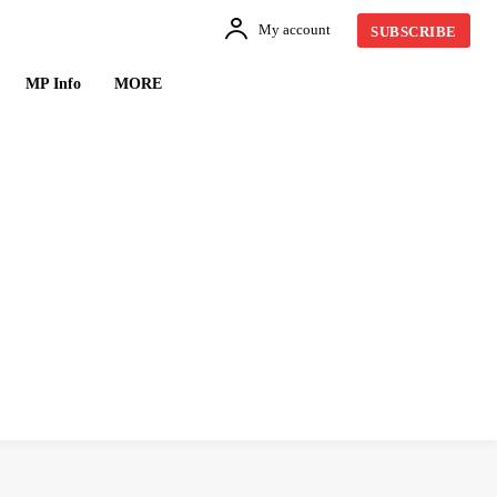
My account
SUBSCRIBE
MP Info
MORE