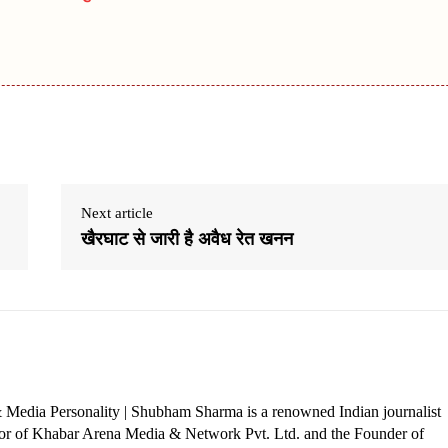
Next article
खैरघाट से जारी है अवैध रेत खनन
 Media Personality | Shubham Sharma is a renowned Indian journalist
ctor of Khabar Arena Media & Network Pvt. Ltd. and the Founder of