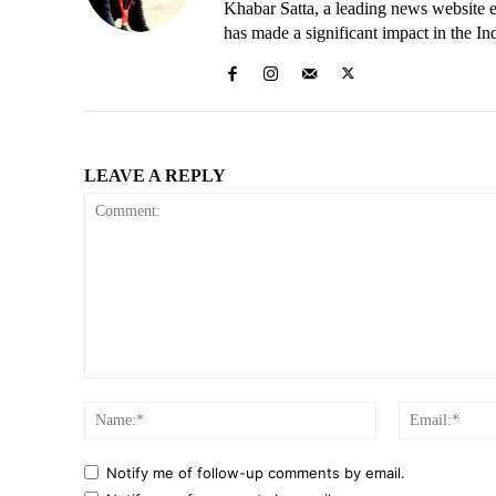
Khabar Satta, a leading news website es
has made a significant impact in the In
LEAVE A REPLY
Comment:
Name:*
Notify me of follow-up comments by email.