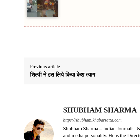
Share
Previous article
शिल्पी ने इस लिये किया केश त्याग
SHUBHAM SHARMA
https://shubham.khabarsatta.com
Shubham Sharma – Indian Journalist &
and media personality. He is the Dire