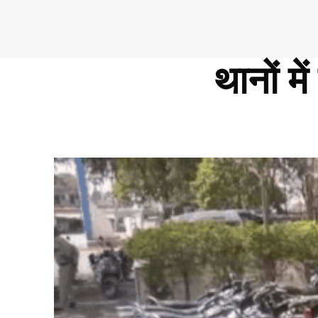
थानों म