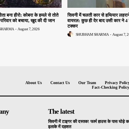
तोता बना हीरो: कोबरा के हमले से तोते
सिवनी में चलती कार से हथियार लहरान
परिवार को बचाया, खुद की दी जान
वायरल: कुछ ही देर बाद उसी कार ने 4 
टक्कर
SHARMA
-
August 7, 2026
SHUBHAM SHARMA
-
August 7, 
About Us
Contact Us
Our Team
Privacy Polic
Fact-Checking Polic
any
The latest
सिवनी में टाइगर की दस्तक! फार्म हाउस के पास घोड़े 
इलाके में दहशत