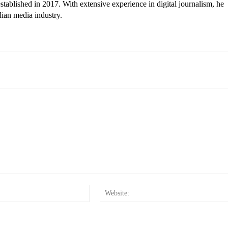
tablished in 2017. With extensive experience in digital journalism, he
dian media industry.
Email:*