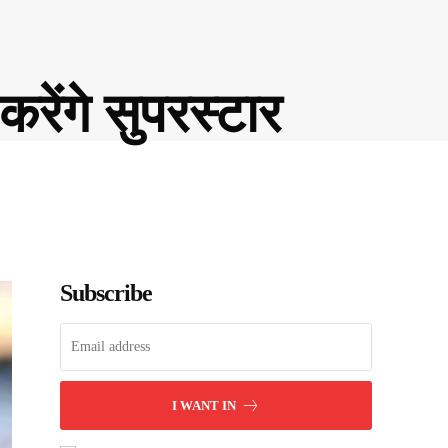
करेंगे सुपरस्टार
Subscribe
I WANT IN