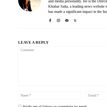
and media personality. He is the Dire
Khabar Satta, a leading news website es
has made a significant impact in the In
LEAVE A REPLY
Comment:
Name:*
Notify me of follow-up comments by email.