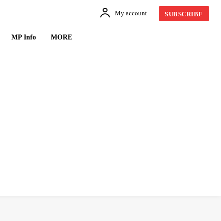
My account
SUBSCRIBE
MP Info
MORE