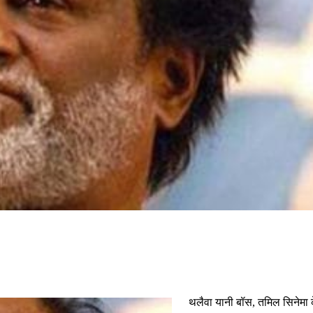
थलैवा यानी बॉस, तमिल सिनेमा 