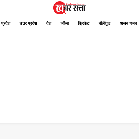
 प्रदेश
उत्तर प्रदेश
देश
जॉब्स
क्रिकेट
बॉलीवुड
अजब गजब