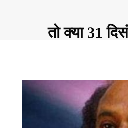
तो क्या 31 दिसं