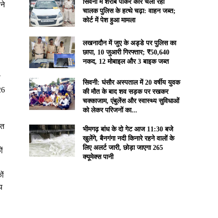
सिवनी में शराब पीकर कार चला रहा
ने
चालक पुलिस के हत्थे चढ़ा: वाहन जब्त;
कोर्ट में पेश हुआ मामला
लखनादौन में जुए के अड्डे पर पुलिस का
छापा, 10 जुआरी गिरफ्तार; ₹50,640
नकद, 12 मोबाइल और 3 बाइक जब्त
े
सिवनी: घंसौर अस्पताल में 20 वर्षीय युवक
26
की मौत के बाद शव सड़क पर रखकर
चक्काजाम, एंबुलेंस और स्वास्थ्य सुविधाओं
को लेकर परिजनों का...
ंत
भीमगढ़ बांध के दो गेट आज 11:30 बजे
खुलेंगे, बैनगंगा नदी किनारे रहने वालों के
लिए अलर्ट जारी, छोड़ा जाएगा 265
ों
क्यूमेक्स पानी
ों
य