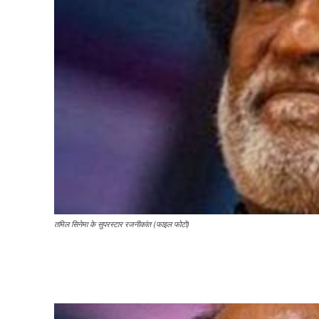
तमिल सिनेमा के सुपरस्टार रजनीकांत (फाइल फोटो)
Share