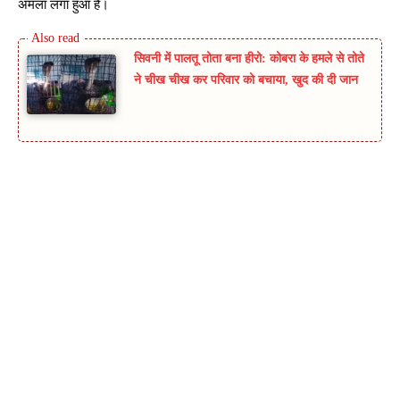
अमला लगा हुआ है।
सिवनी में पालतू तोता बना हीरो: कोबरा के हमले से तोते
ने चीख चीख कर परिवार को बचाया, खुद की दी जान