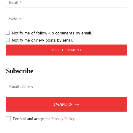
Ema
Web
Notify me of follow-up comments by email.
Notify me of new posts by email.
Subscribe
I WANT IN
I've read and accept the
Privacy Policy
.