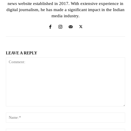
news website established in 2017. With extensive experience in
digital journalism, he has made a significant impact in the Indian
media industry.
LEAVE A REPLY
Comment:
Na