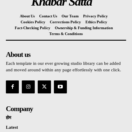
Khabar Satta
About Us
Contact Us
Our Team
Privacy Policy
Cookies Policy
Corrections Policy
Ethics Policy
Fact-Checking Policy
Ownership & Funding Information
Terms & Conditions
About us
Each template in our ever growing studio library can be added
and moved around within any page effortlessly with one click.
Company
होम
Latest