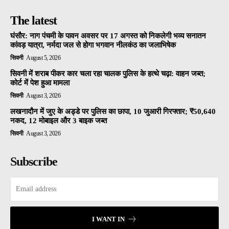
The latest
घंसौर: नाग पंचमी के पावन अवसर पर 17 अगस्त को निकलेगी भव्य सनातन
कांवड़ यात्रा, नर्मदा जल से होगा भगवान नीलकंठ का जलाभिषेक
सिवनी
August 5, 2026
सिवनी में शराब पीकर कार चला रहा चालक पुलिस के हत्थे चढ़ा: वाहन जब्त;
कोर्ट में पेश हुआ मामला
सिवनी
August 3, 2026
लखनादौन में जुए के अड्डे पर पुलिस का छापा, 10 जुआरी गिरफ्तार; ₹50,640
नकद, 12 मोबाइल और 3 बाइक जब्त
सिवनी
August 3, 2026
Subscribe
I WANT IN