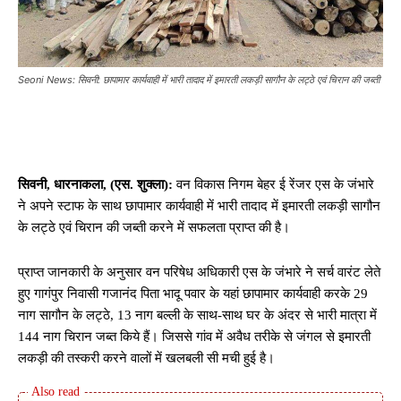
Seoni News: सिवनी: छापामार कार्यवाही में भारी तादाद में इमारती लकड़ी सागौन के लट्ठे एवं चिरान की जब्ती
सिवनी,
धारनाकला, (एस. शुक्ला):
वन विकास निगम बेहर ई रेंजर एस के जंभारे
ने अपने स्टाफ के साथ छापामार कार्यवाही में भारी तादाद में इमारती लकड़ी सागौन
के लट्ठे एवं चिरान की जब्ती करने में सफलता प्राप्त की है।
प्राप्त जानकारी के अनुसार वन परिषेध अधिकारी एस के जंभारे ने सर्च वारंट लेते
हुए गागंपुर निवासी गजानंद पिता भादू पवार के यहां छापामार कार्यवाही करके 29
नाग सागौन के लट्ठे, 13 नाग बल्ली के साथ-साथ घर के अंदर से भारी मात्रा में
144 नाग चिरान जब्त किये हैं। जिससे गांव में अवैध तरीके से जंगल से इमारती
लकड़ी की तस्करी करने वालों में खलबली सी मची हुई है।