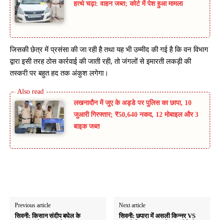
हत्थे चढ़ा: वाहन जब्त; कोर्ट में पेश हुआ मामला
जिसकी छेत्र में प्रसंसा की जा रही है तथा यह भी उम्मीद की गई है कि वन विभाग
द्वारा इसी तरह ठोस कार्रवाई की जाती रही, तो जंगलों से इमारती लकड़ी की
तस्करी पर बहुत हद तक अंकुश लगेगा।
लखनादौन में जुए के अड्डे पर पुलिस का छापा, 10
जुआरी गिरफ्तार; ₹50,640 नकद, 12 मोबाइल और 3
बाइक जब्त
Previous article
Next article
सिवनी: किसान संदीप बघेल के
सिवनी: छपारा में असली किन्नर VS