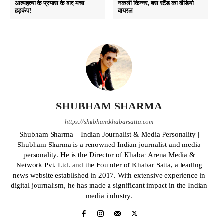
आत्महत्या के प्रयास के बाद मचा
नकली किन्नर, बस स्टैंड का वीडियो
हड़कंप!
वायरल
SHUBHAM SHARMA
https://shubham.khabarsatta.com
Shubham Sharma – Indian Journalist & Media Personality |
Shubham Sharma is a renowned Indian journalist and media
personality. He is the Director of Khabar Arena Media &
Network Pvt. Ltd. and the Founder of Khabar Satta, a leading
news website established in 2017. With extensive experience in
digital journalism, he has made a significant impact in the Indian
media industry.