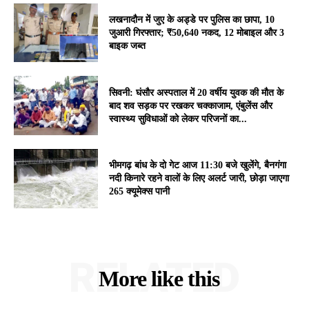
लखनादौन में जुए के अड्डे पर पुलिस का छापा, 10
जुआरी गिरफ्तार; ₹50,640 नकद, 12 मोबाइल और 3
बाइक जब्त
सिवनी: घंसौर अस्पताल में 20 वर्षीय युवक की मौत के
बाद शव सड़क पर रखकर चक्काजाम, एंबुलेंस और
स्वास्थ्य सुविधाओं को लेकर परिजनों का...
भीमगढ़ बांध के दो गेट आज 11:30 बजे खुलेंगे, बैनगंगा
नदी किनारे रहने वालों के लिए अलर्ट जारी, छोड़ा जाएगा
265 क्यूमेक्स पानी
RELATED
More like this