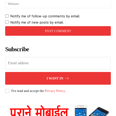
Web
Notify me of follow-up comments by email.
Notify me of new posts by email.
Subscribe
I WANT IN
I've read and accept the
Privacy Policy
.