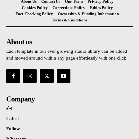
About Us
Contact Us
Our Team
Privacy Policy
Cookies Policy
Corrections Policy
Ethics Policy
Fact-Checking Policy
Ownership & Funding Information
Terms & Conditions
About us
Each template in our ever growing studio library can be added
and moved around within any page effortlessly with one click.
Company
होम
Latest
Follow