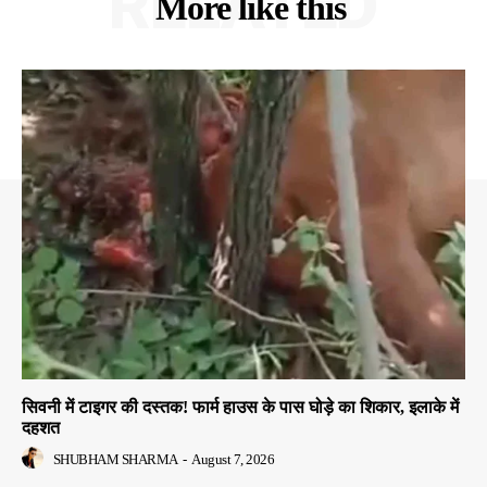
RELATED
More like this
सिवनी में टाइगर की दस्तक! फार्म हाउस के पास घोड़े का शिकार, इलाके में
दहशत
SHUBHAM SHARMA
-
August 7, 2026