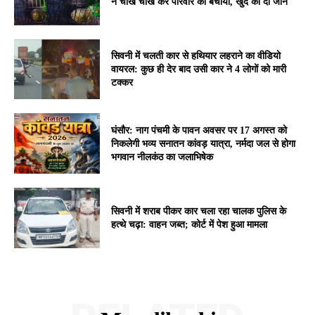
ने चीख चीख कर परिवार को बचाया, खुद की दी जान
सिवनी में चलती कार से हथियार लहराने का वीडियो
वायरल: कुछ ही देर बाद उसी कार ने 4 लोगों को मारी
टक्कर
घंसौर: नाग पंचमी के पावन अवसर पर 17 अगस्त को
निकलेगी भव्य सनातन कांवड़ यात्रा, नर्मदा जल से होगा
भगवान नीलकंठ का जलाभिषेक
सिवनी में शराब पीकर कार चला रहा चालक पुलिस के
हत्थे चढ़ा: वाहन जब्त; कोर्ट में पेश हुआ मामला