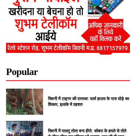
Popular
सिवनी में टाइगर की दस्तक! फार्म हाउस के पास घोड़े का
शिकार, इलाके में दहशत
सिवनी में पालतू तोता बना हीरो: कोबरा के हमले से तोते