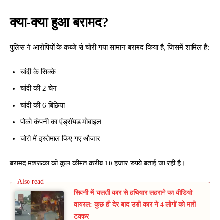
क्या-क्या हुआ बरामद?
पुलिस ने आरोपियों के कब्जे से चोरी गया सामान बरामद किया है, जिसमें शामिल हैं:
चांदी के सिक्के
चांदी की 2 चेन
चांदी की 6 बिछिया
पोको कंपनी का एंड्रॉयड मोबाइल
चोरी में इस्तेमाल किए गए औजार
बरामद मशरूका की कुल कीमत करीब 10 हजार रुपये बताई जा रही है।
सिवनी में चलती कार से हथियार लहराने का वीडियो
वायरल: कुछ ही देर बाद उसी कार ने 4 लोगों को मारी
टक्कर