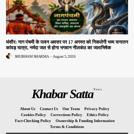
घंसौर: नाग पंचमी के पावन अवसर पर 17 अगस्त को निकलेगी भव्य सनातन
कांवड़ यात्रा, नर्मदा जल से होगा भगवान नीलकंठ का जलाभिषेक
SHUBHAM SHARMA
-
August 5, 2026
Khabar Satta
News
About Us
Contact Us
Our Team
Privacy Policy
Cookies Policy
Corrections Policy
Ethics Policy
Fact-Checking Policy
Ownership & Funding Information
Terms & Conditions