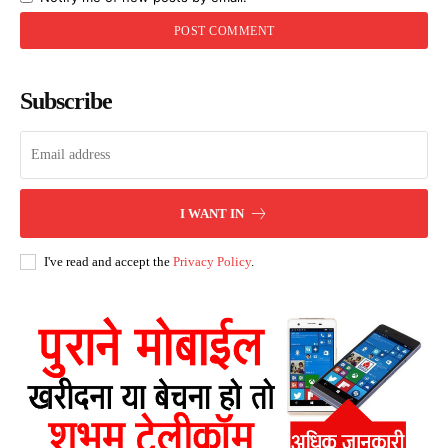
Subscribe
I WANT IN
I've read and accept the
Privacy Policy
.