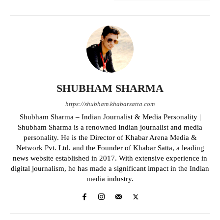
SHUBHAM SHARMA
https://shubham.khabarsatta.com
Shubham Sharma – Indian Journalist & Media Personality |
Shubham Sharma is a renowned Indian journalist and media
personality. He is the Director of Khabar Arena Media &
Network Pvt. Ltd. and the Founder of Khabar Satta, a leading
news website established in 2017. With extensive experience in
digital journalism, he has made a significant impact in the Indian
media industry.