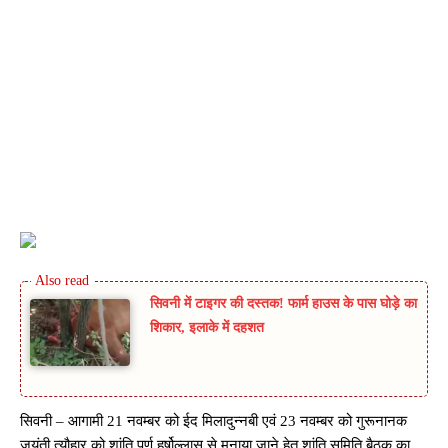
सिवनी में टाइगर की दस्तक! फार्म हाउस के पास घोड़े का
शिकार, इलाके में दहशत
सिवनी – आगामी 21 नवम्बर को ईद मिलादुन्नबी एवं 23 नवम्बर को गुरूनानक
जयंती त्यौहार को शांति पूर्ण हर्षोल्लास से मनाया जाने हेतु शांति समिति बैठक का