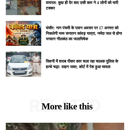
वायरल: कुछ ही देर बाद उसी कार ने 4 लोगों को मारी
टक्कर
घंसौर: नाग पंचमी के पावन अवसर पर 17 अगस्त को
निकलेगी भव्य सनातन कांवड़ यात्रा, नर्मदा जल से होगा
भगवान नीलकंठ का जलाभिषेक
सिवनी में शराब पीकर कार चला रहा चालक पुलिस के
हत्थे चढ़ा: वाहन जब्त; कोर्ट में पेश हुआ मामला
RELATED
More like this