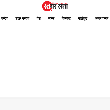
 प्रदेश
उत्तर प्रदेश
देश
जॉब्स
क्रिकेट
बॉलीवुड
अजब गजब