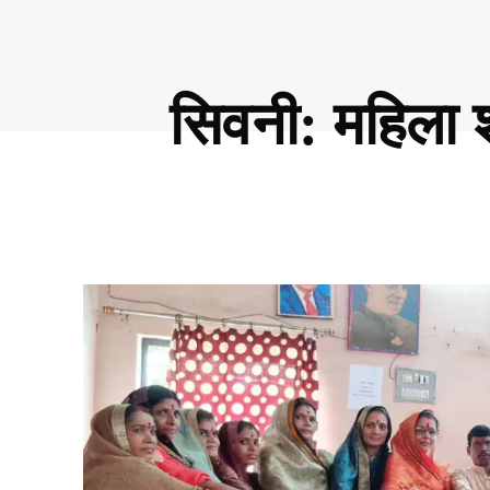
सिवनी: महिला श