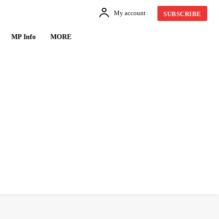
My account
SUBSCRIBE
MP Info
MORE