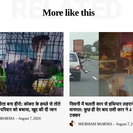
RELATED
More like this
तोता बना हीरो: कोबरा के हमले से तोते
सिवनी में चलती कार से हथियार लहरान
परिवार को बचाया, खुद की दी जान
वायरल: कुछ ही देर बाद उसी कार ने 4 
टक्कर
SHARMA
-
August 7, 2026
SHUBHAM SHARMA
-
August 7, 