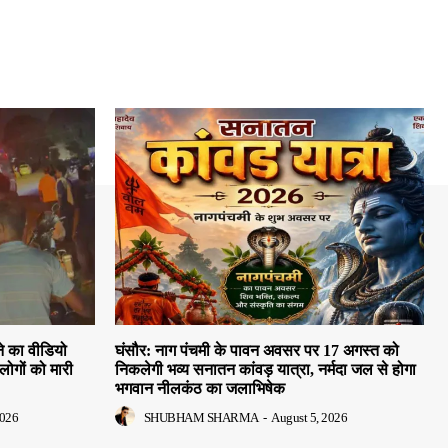
े का वीडियो
घंसौर: नाग पंचमी के पावन अवसर पर 17 अगस्त को
लोगों को मारी
निकलेगी भव्य सनातन कांवड़ यात्रा, नर्मदा जल से होगा
भगवान नीलकंठ का जलाभिषेक
2026
SHUBHAM SHARMA
-
August 5, 2026