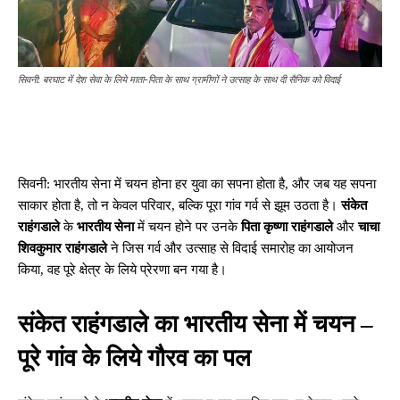
सिवनी: बरघाट में देश सेवा के लिये माता-पिता के साथ ग्रामीणों ने उत्साह के साथ दी सैनिक को विदाई
सिवनी: भारतीय सेना में चयन होना हर युवा का सपना होता है, और जब यह सपना
साकार होता है, तो न केवल परिवार, बल्कि पूरा गांव गर्व से झूम उठता है।
संकेत
राहंगडाले
के
भारतीय सेना
में चयन होने पर उनके
पिता कृष्णा राहंगडाले
और
चाचा
शिवकुमार राहंगडाले
ने जिस गर्व और उत्साह से विदाई समारोह का आयोजन
किया, वह पूरे क्षेत्र के लिये प्रेरणा बन गया है।
संकेत राहंगडाले का भारतीय सेना में चयन –
पूरे गांव के लिये गौरव का पल