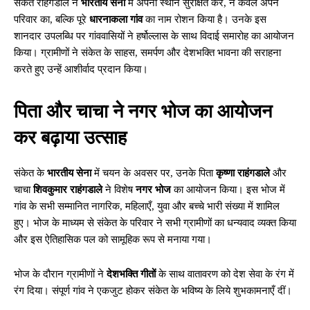
संकेत राहंगडाले ने
भारतीय सेना
में अपना स्थान सुरक्षित कर, न केवल अपने
परिवार का, बल्कि पूरे
धारनाकला गांव
का नाम रोशन किया है। उनके इस
शानदार उपलब्धि पर गांववासियों ने हर्षोल्लास के साथ विदाई समारोह का आयोजन
किया। ग्रामीणों ने संकेत के साहस, समर्पण और देशभक्ति भावना की सराहना
करते हुए उन्हें आशीर्वाद प्रदान किया।
पिता और चाचा ने नगर भोज का आयोजन
कर बढ़ाया उत्साह
संकेत के
भारतीय सेना
में चयन के अवसर पर, उनके पिता
कृष्णा राहंगडाले
और
चाचा
शिवकुमार राहंगडाले
ने विशेष
नगर भोज
का आयोजन किया। इस भोज में
गांव के सभी सम्मानित नागरिक, महिलाएँ, युवा और बच्चे भारी संख्या में शामिल
हुए। भोज के माध्यम से संकेत के परिवार ने सभी ग्रामीणों का धन्यवाद व्यक्त किया
और इस ऐतिहासिक पल को सामूहिक रूप से मनाया गया।
भोज के दौरान ग्रामीणों ने
देशभक्ति गीतों
के साथ वातावरण को देश सेवा के रंग में
रंग दिया। संपूर्ण गांव ने एकजुट होकर संकेत के भविष्य के लिये शुभकामनाएँ दीं।