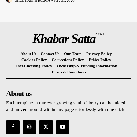
SHUBHAM SHARMA
-
July 31, 2026
Khabar Satta
News
About Us
Contact Us
Our Team
Privacy Policy
Cookies Policy
Corrections Policy
Ethics Policy
Fact-Checking Policy
Ownership & Funding Information
Terms & Conditions
About us
Each template in our ever growing studio library can be added
and moved around within any page effortlessly with one click.