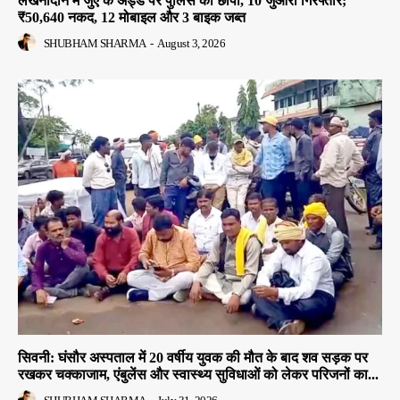
लखनादौन में जुए के अड्डे पर पुलिस का छापा, 10 जुआरी गिरफ्तार;
₹50,640 नकद, 12 मोबाइल और 3 बाइक जब्त
SHUBHAM SHARMA
-
August 3, 2026
सिवनी: घंसौर अस्पताल में 20 वर्षीय युवक की मौत के बाद शव सड़क पर
रखकर चक्काजाम, एंबुलेंस और स्वास्थ्य सुविधाओं को लेकर परिजनों का...