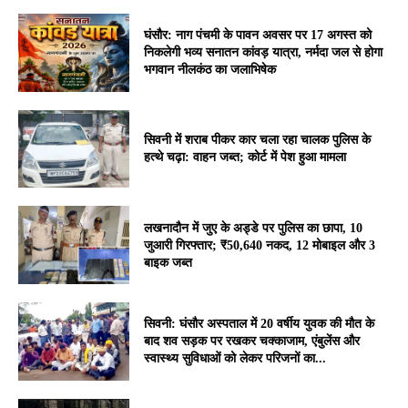
घंसौर: नाग पंचमी के पावन अवसर पर 17 अगस्त को
निकलेगी भव्य सनातन कांवड़ यात्रा, नर्मदा जल से होगा
भगवान नीलकंठ का जलाभिषेक
सिवनी में शराब पीकर कार चला रहा चालक पुलिस के
हत्थे चढ़ा: वाहन जब्त; कोर्ट में पेश हुआ मामला
लखनादौन में जुए के अड्डे पर पुलिस का छापा, 10
जुआरी गिरफ्तार; ₹50,640 नकद, 12 मोबाइल और 3
बाइक जब्त
सिवनी: घंसौर अस्पताल में 20 वर्षीय युवक की मौत के
बाद शव सड़क पर रखकर चक्काजाम, एंबुलेंस और
स्वास्थ्य सुविधाओं को लेकर परिजनों का...