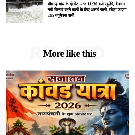
भीमगढ़ बांध के दो गेट आज 11:30 बजे खुलेंगे, बैनगंगा
नदी किनारे रहने वालों के लिए अलर्ट जारी, छोड़ा जाएगा
265 क्यूमेक्स पानी
RELATED
More like this