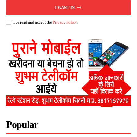
I WANT IN
I've read and accept the
Privacy Policy
.
Popular