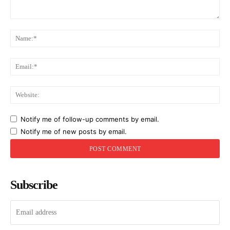
Comment:
Na
Ema
Web
Notify me of follow-up comments by email.
Notify me of new posts by email.
Subscribe