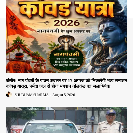
घंसौर: नाग पंचमी के पावन अवसर पर 17 अगस्त को निकलेगी भव्य सनातन
कांवड़ यात्रा, नर्मदा जल से होगा भगवान नीलकंठ का जलाभिषेक
SHUBHAM SHARMA
-
August 5, 2026