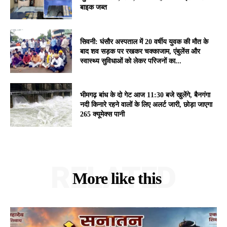
बाइक जब्त
सिवनी: घंसौर अस्पताल में 20 वर्षीय युवक की मौत के
बाद शव सड़क पर रखकर चक्काजाम, एंबुलेंस और
स्वास्थ्य सुविधाओं को लेकर परिजनों का...
भीमगढ़ बांध के दो गेट आज 11:30 बजे खुलेंगे, बैनगंगा
नदी किनारे रहने वालों के लिए अलर्ट जारी, छोड़ा जाएगा
265 क्यूमेक्स पानी
RELATED
More like this