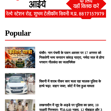
Popular
घंसौर: नाग पंचमी के पावन अवसर पर 17 अगस्त को
निकलेगी भव्य सनातन कांवड़ यात्रा, नर्मदा जल से होगा
भगवान नीलकंठ का जलाभिषेक
सिवनी में शराब पीकर कार चला रहा चालक पुलिस के
हत्थे चढ़ा: वाहन जब्त; कोर्ट में पेश हुआ मामला
लखनादौन में जुए के अड्डे पर पुलिस का छापा, 10
जुआरी गिरफ्तार; ₹50,640 नकद, 12 मोबाइल और 3