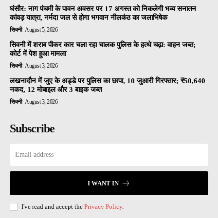
घंसौर: नाग पंचमी के पावन अवसर पर 17 अगस्त को निकलेगी भव्य सनातन
कांवड़ यात्रा, नर्मदा जल से होगा भगवान नीलकंठ का जलाभिषेक
सिवनी
August 5, 2026
सिवनी में शराब पीकर कार चला रहा चालक पुलिस के हत्थे चढ़ा: वाहन जब्त;
कोर्ट में पेश हुआ मामला
सिवनी
August 3, 2026
लखनादौन में जुए के अड्डे पर पुलिस का छापा, 10 जुआरी गिरफ्तार; ₹50,640
नकद, 12 मोबाइल और 3 बाइक जब्त
सिवनी
August 3, 2026
Subscribe
I WANT IN
I've read and accept the
Privacy Policy
.