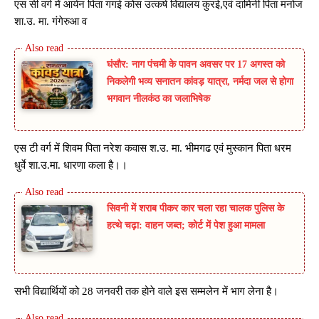
एस सी वर्ग में आर्यन पिता गगई कोस उत्कर्ष विद्यालय कुरई,एवं दामिनी पिता मनोज
शा.उ. मा. गंगेरुआ व
घंसौर: नाग पंचमी के पावन अवसर पर 17 अगस्त को
निकलेगी भव्य सनातन कांवड़ यात्रा, नर्मदा जल से होगा
भगवान नीलकंठ का जलाभिषेक
एस टी वर्ग में शिवम पिता नरेश कवास श.उ. मा. भीमगढ एवं मुस्कान पिता धरम
धुर्वे शा.उ.मा. धारणा कला है।।
सिवनी में शराब पीकर कार चला रहा चालक पुलिस के
हत्थे चढ़ा: वाहन जब्त; कोर्ट में पेश हुआ मामला
सभी विद्यार्थियों को 28 जनवरी तक होने वाले इस सम्मलेन में भाग लेना है।