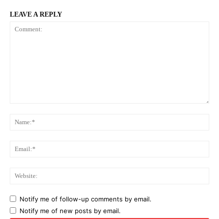
LEAVE A REPLY
Comment:
Na
Ema
Web
Notify me of follow-up comments by email.
Notify me of new posts by email.