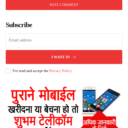
Subscribe
I WANT IN
I've read and accept the
Privacy Policy
.