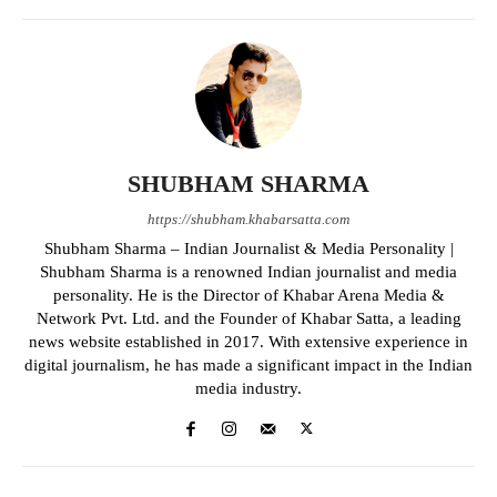
SHUBHAM SHARMA
https://shubham.khabarsatta.com
Shubham Sharma – Indian Journalist & Media Personality |
Shubham Sharma is a renowned Indian journalist and media
personality. He is the Director of Khabar Arena Media &
Network Pvt. Ltd. and the Founder of Khabar Satta, a leading
news website established in 2017. With extensive experience in
digital journalism, he has made a significant impact in the Indian
media industry.