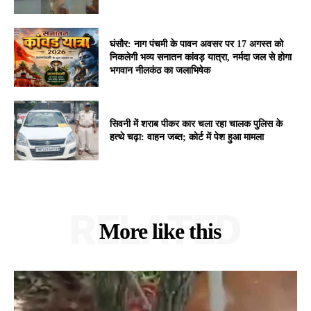
घंसौर: नाग पंचमी के पावन अवसर पर 17 अगस्त को
निकलेगी भव्य सनातन कांवड़ यात्रा, नर्मदा जल से होगा
भगवान नीलकंठ का जलाभिषेक
सिवनी में शराब पीकर कार चला रहा चालक पुलिस के
हत्थे चढ़ा: वाहन जब्त; कोर्ट में पेश हुआ मामला
RELATED
More like this