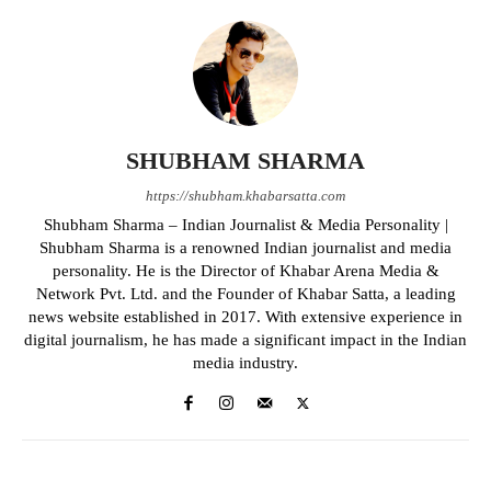
SHUBHAM SHARMA
https://shubham.khabarsatta.com
Shubham Sharma – Indian Journalist & Media Personality |
Shubham Sharma is a renowned Indian journalist and media
personality. He is the Director of Khabar Arena Media &
Network Pvt. Ltd. and the Founder of Khabar Satta, a leading
news website established in 2017. With extensive experience in
digital journalism, he has made a significant impact in the Indian
media industry.