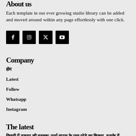
About us
Each template in our ever growing studio library can be added
and moved around within any page effortlessly with one click.
Company
होम
Latest
Follow
Whatsapp
Instagram
The latest
सिवनी में टाइगर की दस्तक! फार्म हाउस के पास घोड़े का शिकार, इलाके में