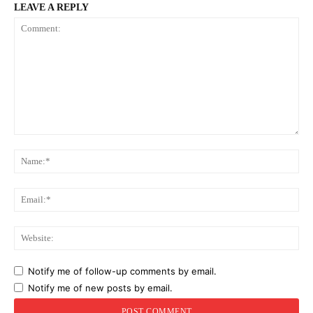
LEAVE A REPLY
Comment:
Na
Ema
Web
Notify me of follow-up comments by email.
Notify me of new posts by email.