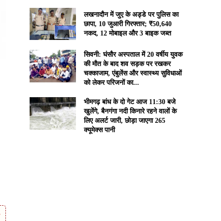
लखनादौन में जुए के अड्डे पर पुलिस का
छापा, 10 जुआरी गिरफ्तार; ₹50,640
नकद, 12 मोबाइल और 3 बाइक जब्त
सिवनी: घंसौर अस्पताल में 20 वर्षीय युवक
की मौत के बाद शव सड़क पर रखकर
चक्काजाम, एंबुलेंस और स्वास्थ्य सुविधाओं
को लेकर परिजनों का...
भीमगढ़ बांध के दो गेट आज 11:30 बजे
खुलेंगे, बैनगंगा नदी किनारे रहने वालों के
लिए अलर्ट जारी, छोड़ा जाएगा 265
क्यूमेक्स पानी