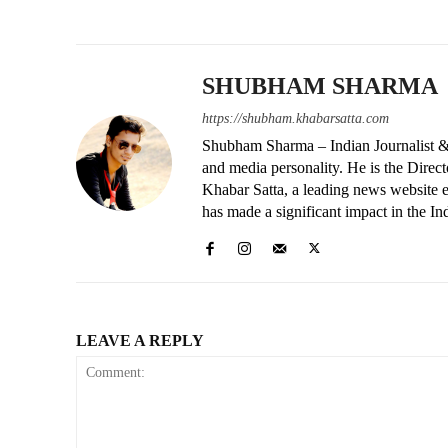
SHUBHAM SHARMA
https://shubham.khabarsatta.com
Shubham Sharma – Indian Journalist &
and media personality. He is the Dire
Khabar Satta, a leading news website es
has made a significant impact in the In
LEAVE A REPLY