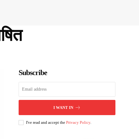
ोषित
Subscribe
I WANT IN
I've read and accept the
Privacy Policy
.