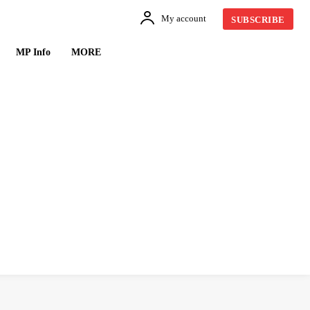
My account
SUBSCRIBE
MP Info
MORE