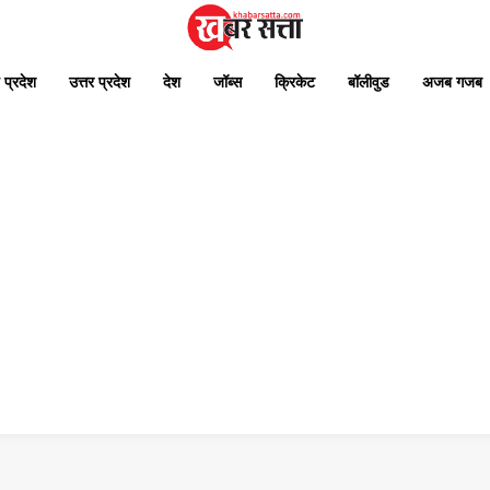
 प्रदेश
उत्तर प्रदेश
देश
जॉब्स
क्रिकेट
बॉलीवुड
अजब गजब