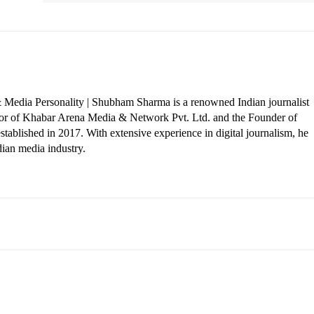
 Media Personality | Shubham Sharma is a renowned Indian journalist
ctor of Khabar Arena Media & Network Pvt. Ltd. and the Founder of
tablished in 2017. With extensive experience in digital journalism, he
dian media industry.