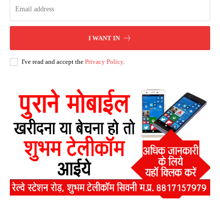
I WANT IN
I've read and accept the
Privacy Policy
.