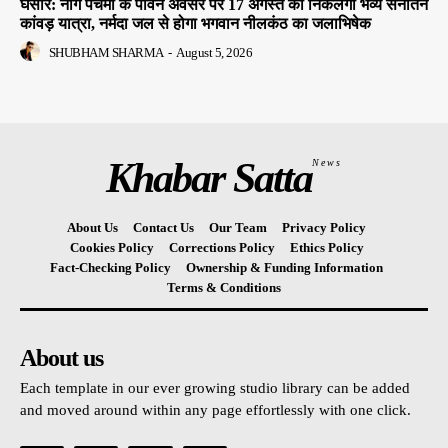
घंसौर: नाग पंचमी के पावन अवसर पर 17 अगस्त को निकलेगी भव्य सनातन
कांवड़ यात्रा, नर्मदा जल से होगा भगवान नीलकंठ का जलाभिषेक
SHUBHAM SHARMA
-
August 5, 2026
Khabar Satta
News
About Us
Contact Us
Our Team
Privacy Policy
Cookies Policy
Corrections Policy
Ethics Policy
Fact-Checking Policy
Ownership & Funding Information
Terms & Conditions
About us
Each template in our ever growing studio library can be added
and moved around within any page effortlessly with one click.