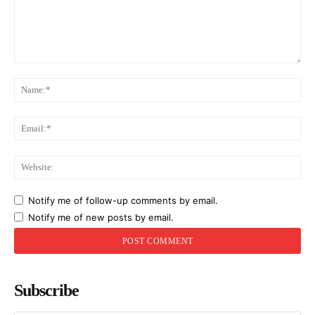
Comment:
Na
Ema
Web
Notify me of follow-up comments by email.
Notify me of new posts by email.
Subscribe