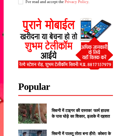
I've read and accept the
Privacy Policy
.
Popular
सिवनी में टाइगर की दस्तक! फार्म हाउस
के पास घोड़े का शिकार, इलाके में दहशत
सिवनी में पालतू तोता बना हीरो: कोबरा के