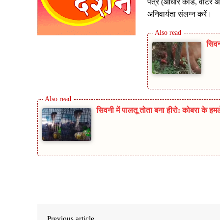
पत्र (आधार कार्ड
,
वोटर आ
अनिवार्यता संलग्न करें।
सिवन
सिवनी में पालतू तोता बना हीरो: कोबरा के ह
Share
Previous article