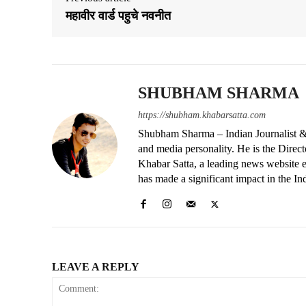
महावीर वार्ड पहुचे नवनीत
SHUBHAM SHARMA
https://shubham.khabarsatta.com
Shubham Sharma – Indian Journalist &
and media personality. He is the Dire
Khabar Satta, a leading news website es
has made a significant impact in the In
LEAVE A REPLY