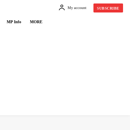
My account
SUBSCRIBE
MP Info
MORE