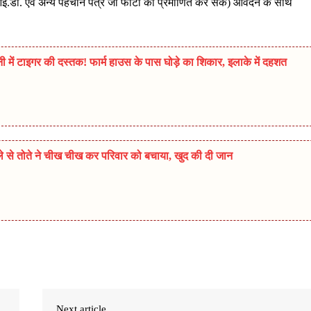
ई.डी. एवं अन्य पहचान पत्र जो फोटो को प्रमाणित कर सके) आवेदन के साथ
ी में टाइगर की दस्तक! फार्म हाउस के पास घोड़े का शिकार, इलाके में दहशत
मले से तोते ने चीख चीख कर परिवार को बचाया, खुद की दी जान
Next article