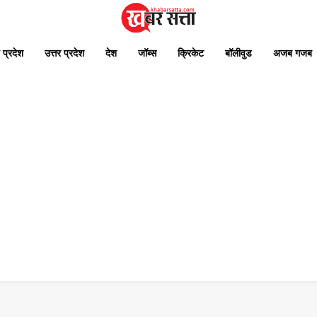
 प्रदेश
उत्तर प्रदेश
देश
जॉब्स
क्रिकेट
बॉलीवुड
अजब गजब