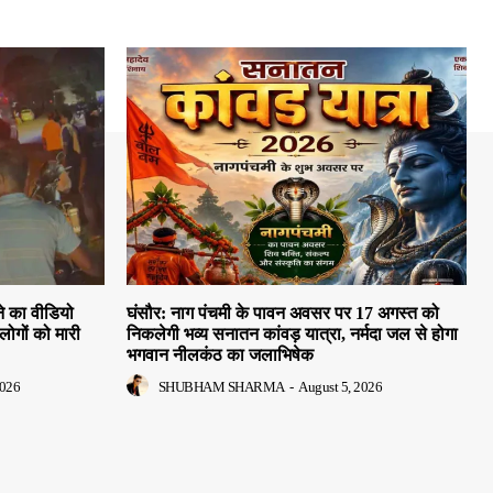
े का वीडियो
घंसौर: नाग पंचमी के पावन अवसर पर 17 अगस्त को
लोगों को मारी
निकलेगी भव्य सनातन कांवड़ यात्रा, नर्मदा जल से होगा
भगवान नीलकंठ का जलाभिषेक
2026
SHUBHAM SHARMA
-
August 5, 2026