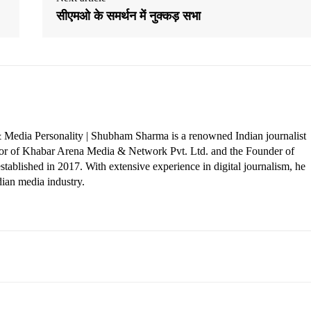
सीएमओ के समर्थन में नुक्कड़ सभा
 Media Personality | Shubham Sharma is a renowned Indian journalist
ctor of Khabar Arena Media & Network Pvt. Ltd. and the Founder of
tablished in 2017. With extensive experience in digital journalism, he
dian media industry.