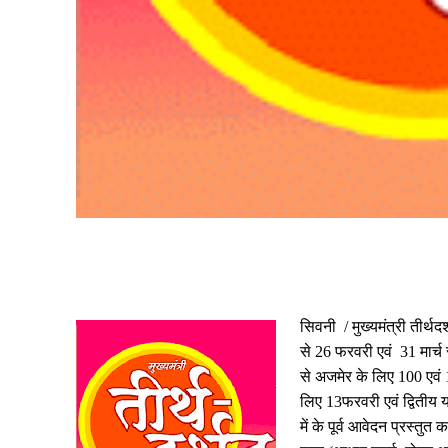
Share
सिवनी
/
मुख्यमंत्री तीर्थ
से
26
फरवरी एवं
31
मार्च
से
अजमेर
के लिए
100
एवं
लिए
13
फरवरी एवं द्वितीय य
में के पूर्व आवेदन प्रस्