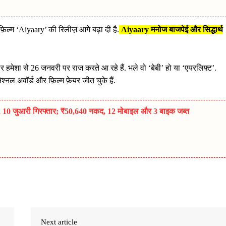
 फ़िल्म ‘Aiyaary’ की रिलीज़ आगे बढ़ा दी है.
Aiyaary मनोज बाजपेई और सिद्धार्थ
र हमेशा से 26 जनवरी पर राज करते आ रहे हैं. भले वो ‘बेबी’ हो या ‘एयरलिफ़्ट’.
नल अवॉर्ड और फ़िल्म फ़ेयर जीत चुके हैं.
पा, 10 जुआरी गिरफ्तार; ₹50,640 नकद, 12 मोबाइल और 3 बाइक जब्त
Next article