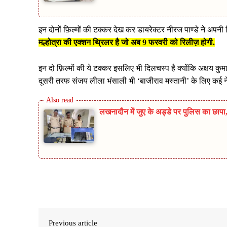
इन दोनों फ़िल्मों की टक्कर देख कर डायरेक्टर नीरज पाण्डे ने अपनी
मल्होत्रा की एक्शन थ्रिलर है जो अब 9 फरवरी को रिलीज़ होगी.
इन दो फ़िल्मों की ये टक्कर इसलिए भी दिलचस्प है क्योंकि अक्षय कुमा
दूसरी तरफ संजय लीला भंसाली भी ‘बाजीराव मस्तानी’ के लिए कई नेश्
लखनादौन में जुए के अड्डे पर पुलिस का छा
Share
Previous article