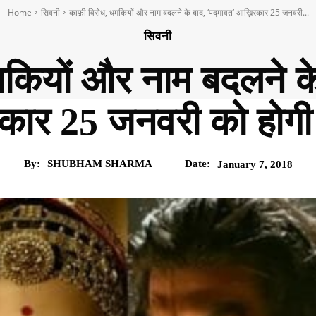
Home
सिवनी
काफ़ी विरोध, धमकियों और नाम बदलने के बाद, ‘पद्मावत’ आख़िरकार 25 जनवरी...
सिवनी
मकियों और नाम बदलने के
ार 25 जनवरी को होगी 
By:
SHUBHAM SHARMA
Date:
January 7, 2018