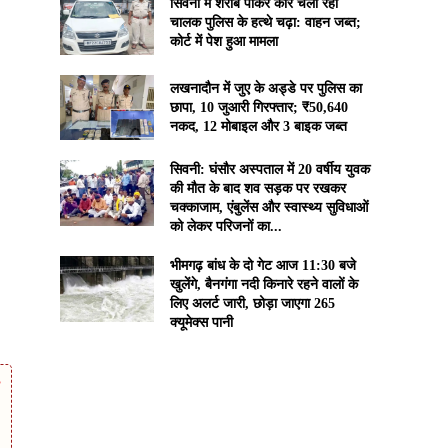
सिवनी में शराब पीकर कार चला रहा
चालक पुलिस के हत्थे चढ़ा: वाहन जब्त;
कोर्ट में पेश हुआ मामला
लखनादौन में जुए के अड्डे पर पुलिस का
छापा, 10 जुआरी गिरफ्तार; ₹50,640
नकद, 12 मोबाइल और 3 बाइक जब्त
सिवनी: घंसौर अस्पताल में 20 वर्षीय युवक
की मौत के बाद शव सड़क पर रखकर
चक्काजाम, एंबुलेंस और स्वास्थ्य सुविधाओं
को लेकर परिजनों का...
भीमगढ़ बांध के दो गेट आज 11:30 बजे
खुलेंगे, बैनगंगा नदी किनारे रहने वालों के
लिए अलर्ट जारी, छोड़ा जाएगा 265
क्यूमेक्स पानी