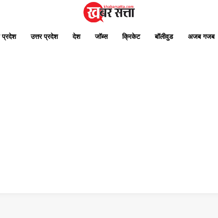
 प्रदेश
उत्तर प्रदेश
देश
जॉब्स
क्रिकेट
बॉलीवुड
अजब गजब