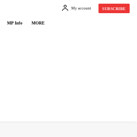
My account
SUBSCRIBE
MP Info
MORE