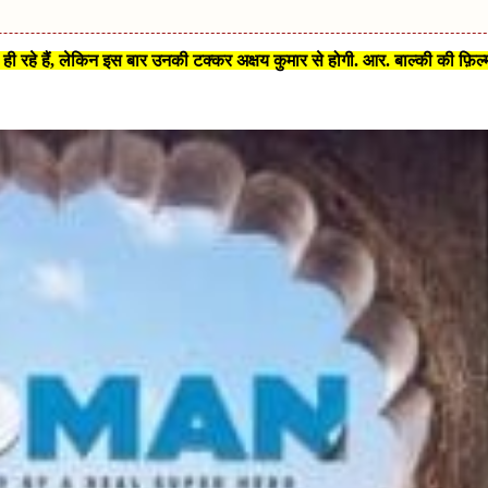
ी रहे हैं, लेकिन इस बार उनकी टक्कर अक्षय कुमार से होगी. आर. बाल्की की फ़िल्