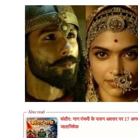
घंसौर: नाग पंचमी के पावन अवसर पर 17 अगस्
जलाभिषेक