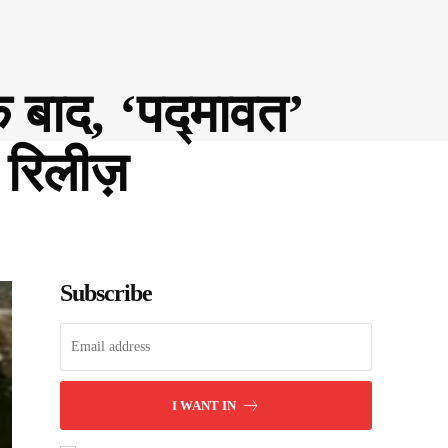
 बाद, ‘पद्मावत’
रिलीज़
Subscribe
I WANT IN