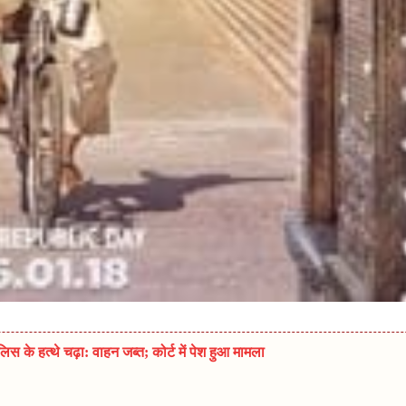
 के हत्थे चढ़ा: वाहन जब्त; कोर्ट में पेश हुआ मामला