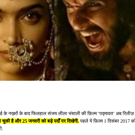
्ड के नख़रों के बाद फिलहाल संजय लीला भंसाली की फ़िल्म ‘पद्मावत’ अब रिलीज़ 
चुकी है और 25 जनवरी को बड़े पर्दों पर दिखेगी.
पहले ये फ़िल्म 1 दिसंबर 2017 क
ी.