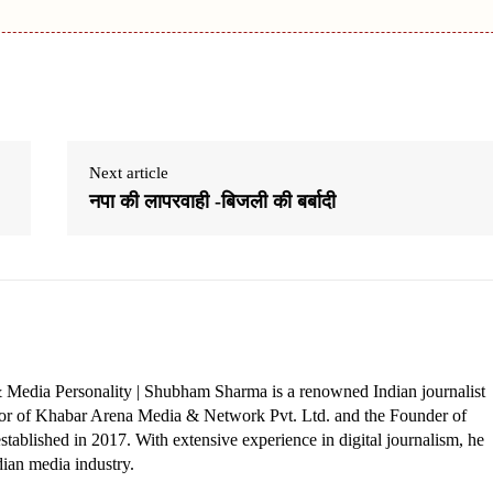
Next article
नपा की लापरवाही -बिजली की बर्बादी
 Media Personality | Shubham Sharma is a renowned Indian journalist
ctor of Khabar Arena Media & Network Pvt. Ltd. and the Founder of
tablished in 2017. With extensive experience in digital journalism, he
dian media industry.