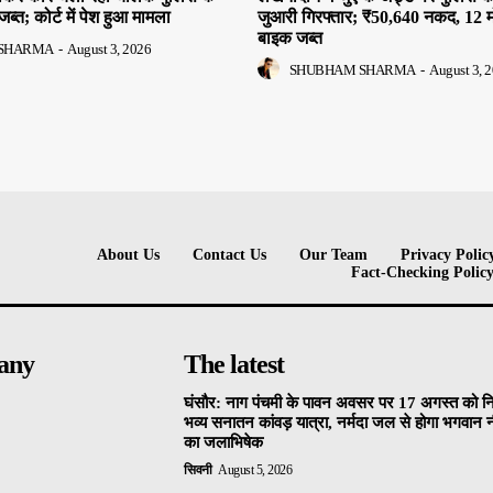
जब्त; कोर्ट में पेश हुआ मामला
जुआरी गिरफ्तार; ₹50,640 नकद, 12 
बाइक जब्त
SHARMA
-
August 3, 2026
SHUBHAM SHARMA
-
August 3, 
About Us
Contact Us
Our Team
Privacy Polic
Fact-Checking Polic
any
The latest
घंसौर: नाग पंचमी के पावन अवसर पर 17 अगस्त को न
भव्य सनातन कांवड़ यात्रा, नर्मदा जल से होगा भगवान
का जलाभिषेक
सिवनी
August 5, 2026