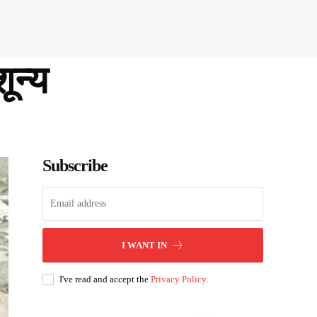
ून्य
Subscribe
I WANT IN
I've read and accept the
Privacy Policy
.