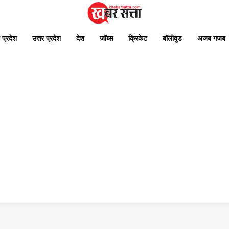
 प्रदेश
उत्तर प्रदेश
देश
जॉब्स
क्रिकेट
बॉलीवुड
अजब गजब