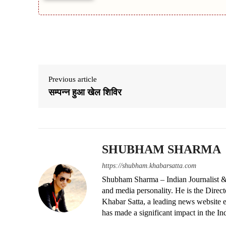
Share
Previous article
सम्पन्न हुआ खेल शिविर
SHUBHAM SHARMA
https://shubham.khabarsatta.com
Shubham Sharma – Indian Journalist &
and media personality. He is the Dire
Khabar Satta, a leading news website es
has made a significant impact in the In