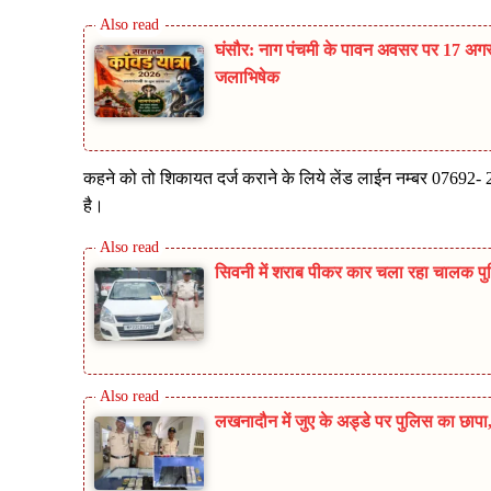
घंसौर: नाग पंचमी के पावन अवसर पर 17 अगस्
जलाभिषेक
कहने को तो शिकायत दर्ज कराने के लिये लेंड लाईन नम्बर 07692- 2
है।
सिवनी में शराब पीकर कार चला रहा चालक पुलिस
लखनादौन में जुए के अड्डे पर पुलिस का छा