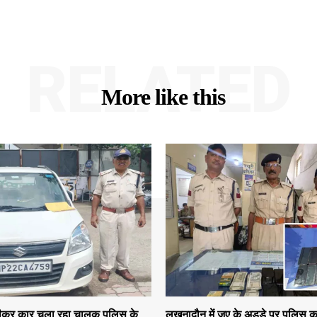
RELATED
More like this
 पीकर कार चला रहा चालक पुलिस के
लखनादौन में जुए के अड्डे पर पुलिस क