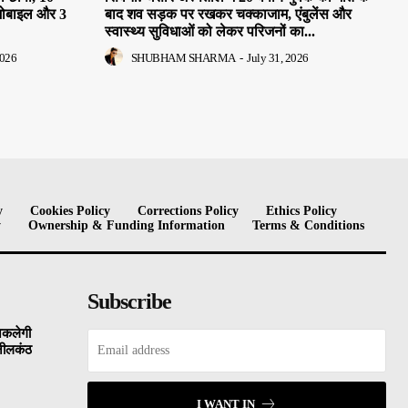
मोबाइल और 3
बाद शव सड़क पर रखकर चक्काजाम, एंबुलेंस और
स्वास्थ्य सुविधाओं को लेकर परिजनों का...
2026
SHUBHAM SHARMA
-
July 31, 2026
y
Cookies Policy
Corrections Policy
Ethics Policy
y
Ownership & Funding Information
Terms & Conditions
Subscribe
िकलेगी
 नीलकंठ
I WANT IN