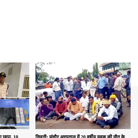
ा छापा, 10
सिवनी: घंसौर अस्पताल में 20 वर्षीय युवक की मौत के