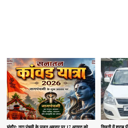
घंसौर: नाग पंचमी के पावन अवसर पर 17 अगस्त को
सिवनी में शराब