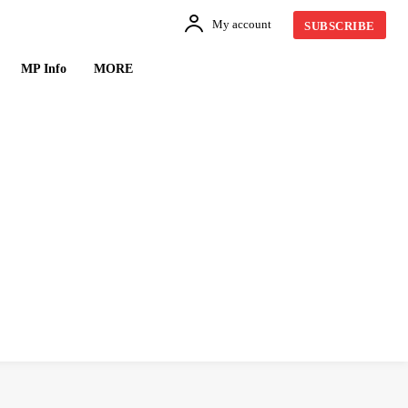
My account
SUBSCRIBE
MP Info
MORE