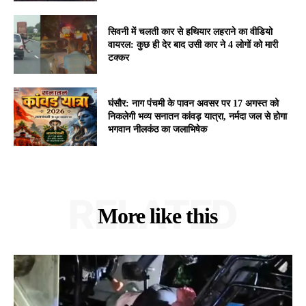
सिवनी में चलती कार से हथियार लहराने का वीडियो
वायरल: कुछ ही देर बाद उसी कार ने 4 लोगों को मारी
टक्कर
घंसौर: नाग पंचमी के पावन अवसर पर 17 अगस्त को
निकलेगी भव्य सनातन कांवड़ यात्रा, नर्मदा जल से होगा
भगवान नीलकंठ का जलाभिषेक
RELATED
More like this