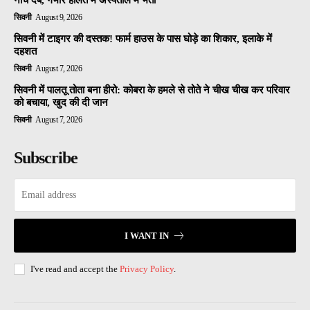
नीचे दबे, गंभीर हालत में अस्पताल में भर्ती
सिवनी
August 9, 2026
सिवनी में टाइगर की दस्तक! फार्म हाउस के पास घोड़े का शिकार, इलाके में
दहशत
सिवनी
August 7, 2026
सिवनी में पालतू तोता बना हीरो: कोबरा के हमले से तोते ने चीख चीख कर परिवार
को बचाया, खुद की दी जान
सिवनी
August 7, 2026
Subscribe
I WANT IN
I've read and accept the
Privacy Policy
.