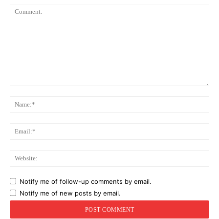
Comment:
Na
Ema
Web
Notify me of follow-up comments by email.
Notify me of new posts by email.