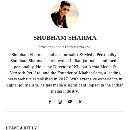
SHUBHAM SHARMA
https://shubham.khabarsatta.com
Shubham Sharma – Indian Journalist & Media Personality |
Shubham Sharma is a renowned Indian journalist and media
personality. He is the Director of Khabar Arena Media &
Network Pvt. Ltd. and the Founder of Khabar Satta, a leading
news website established in 2017. With extensive experience in
digital journalism, he has made a significant impact in the Indian
media industry.
LEAVE A REPLY