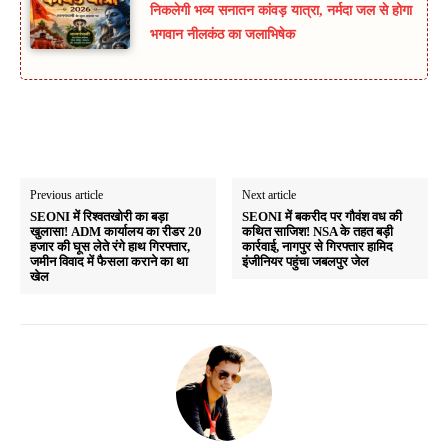
निकलेगी भव्य सनातन कांवड़ यात्रा, नर्मदा जल से होगा
भगवान नीलकंठ का जलाभिषेक
Previous article
Next article
SEONI में रिश्वतखोरी का बड़ा
SEONI में बकरीद पर गौवंश वध की
खुलासा! ADM कार्यालय का रीडर 20
कथित साजिश! NSA के तहत बड़ी
हजार की घूस लेते रंगे हाथ गिरफ्तार,
कार्रवाई, नागपुर से गिरफ्तार हामिद
जमीन विवाद में फैसला कराने का था
इंजीनियर पहुंचा जबलपुर जेल
खेल