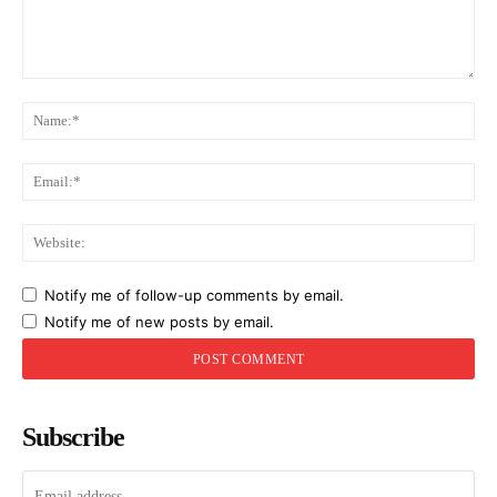
Comment:
Na
Ema
Web
Notify me of follow-up comments by email.
Notify me of new posts by email.
Subscribe