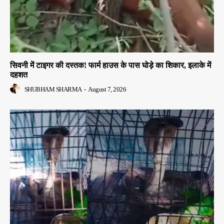
सिवनी में टाइगर की दस्तक! फार्म हाउस के पास घोड़े का शिकार, इलाके में
दहशत
SHUBHAM SHARMA
-
August 7, 2026