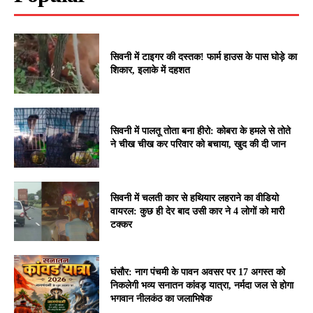
सिवनी में टाइगर की दस्तक! फार्म हाउस के पास घोड़े का
शिकार, इलाके में दहशत
सिवनी में पालतू तोता बना हीरो: कोबरा के हमले से तोते
ने चीख चीख कर परिवार को बचाया, खुद की दी जान
सिवनी में चलती कार से हथियार लहराने का वीडियो
वायरल: कुछ ही देर बाद उसी कार ने 4 लोगों को मारी
टक्कर
घंसौर: नाग पंचमी के पावन अवसर पर 17 अगस्त को
निकलेगी भव्य सनातन कांवड़ यात्रा, नर्मदा जल से होगा
भगवान नीलकंठ का जलाभिषेक