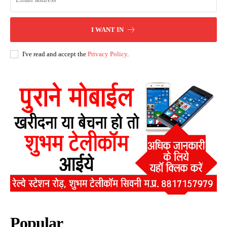
I WANT IN
I've read and accept the
Privacy Policy
.
Popular