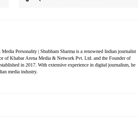
 Media Personality | Shubham Sharma is a renowned Indian journalist
ctor of Khabar Arena Media & Network Pvt. Ltd. and the Founder of
tablished in 2017. With extensive experience in digital journalism, he
dian media industry.