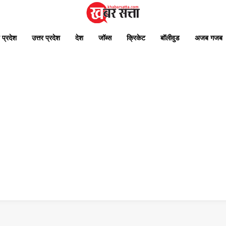
 प्रदेश
उत्तर प्रदेश
देश
जॉब्स
क्रिकेट
बॉलीवुड
अजब गजब