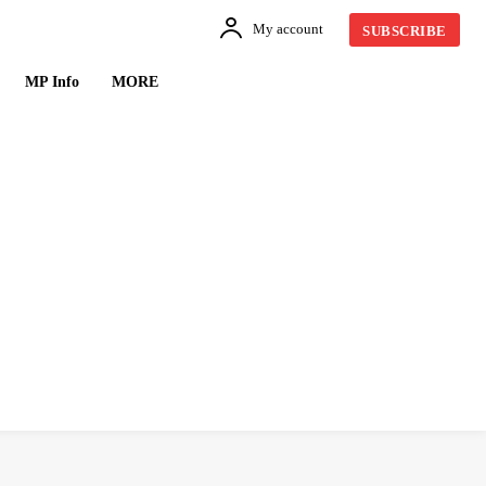
My account
SUBSCRIBE
MP Info
MORE