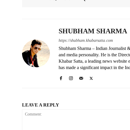
SHUBHAM SHARMA
https://shubham.khabarsatta.com
Shubham Sharma – Indian Journalist &
and media personality. He is the Dire
Khabar Satta, a leading news website es
has made a significant impact in the In
LEAVE A REPLY