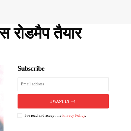
स रोडमैप तैयार
Subscribe
I WANT IN
I've read and accept the
Privacy Policy
.