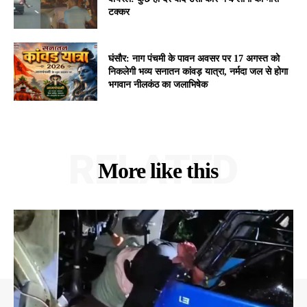
टक्कर
घंसौर: नाग पंचमी के पावन अवसर पर 17 अगस्त को
निकलेगी भव्य सनातन कांवड़ यात्रा, नर्मदा जल से होगा
भगवान नीलकंठ का जलाभिषेक
RELATED
More like this