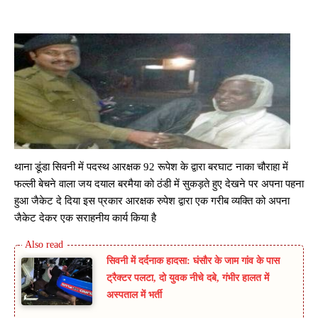
थाना डूंडा सिवनी में पदस्थ आरक्षक 92 रूपेश के द्वारा बरघाट नाका चौराहा में
फल्ली बेचने वाला जय दयाल बरमैया को ठंडी में सुकड़ते हुए देखने पर अपना पहना
हुआ जैकेट दे दिया इस प्रकार आरक्षक रुपेश द्वारा एक गरीब व्यक्ति को अपना
जैकेट देकर एक सराहनीय कार्य किया है
सिवनी में दर्दनाक हादसा: घंसौर के जाम गांव के पास
ट्रैक्टर पलटा, दो युवक नीचे दबे, गंभीर हालत में
अस्पताल में भर्ती