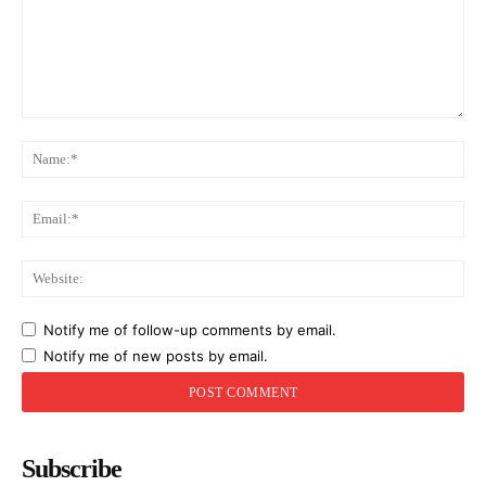
Comment:
Na
Ema
Web
Notify me of follow-up comments by email.
Notify me of new posts by email.
Subscribe