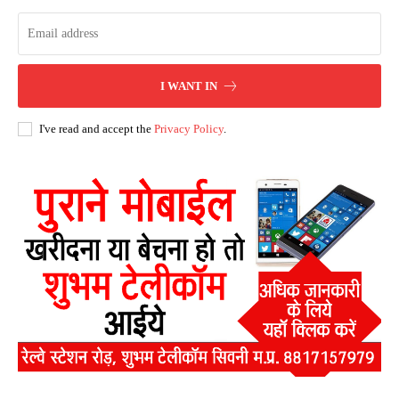
I WANT IN
I've read and accept the
Privacy Policy
.