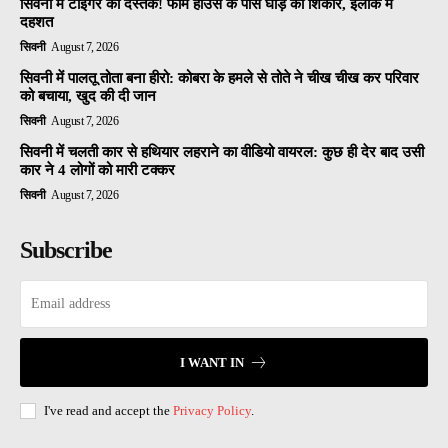
सिवनी में टाइगर की दस्तक! फार्म हाउस के पास घोड़े का शिकार, इलाके में
दहशत
सिवनी
August 7, 2026
सिवनी में पालतू तोता बना हीरो: कोबरा के हमले से तोते ने चीख चीख कर परिवार
को बचाया, खुद की दी जान
सिवनी
August 7, 2026
सिवनी में चलती कार से हथियार लहराने का वीडियो वायरल: कुछ ही देर बाद उसी
कार ने 4 लोगों को मारी टक्कर
सिवनी
August 7, 2026
Subscribe
I WANT IN
I've read and accept the
Privacy Policy
.