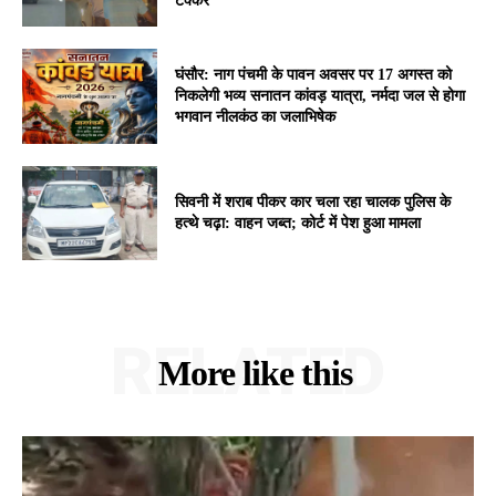
टक्कर
घंसौर: नाग पंचमी के पावन अवसर पर 17 अगस्त को
निकलेगी भव्य सनातन कांवड़ यात्रा, नर्मदा जल से होगा
भगवान नीलकंठ का जलाभिषेक
सिवनी में शराब पीकर कार चला रहा चालक पुलिस के
हत्थे चढ़ा: वाहन जब्त; कोर्ट में पेश हुआ मामला
RELATED
More like this