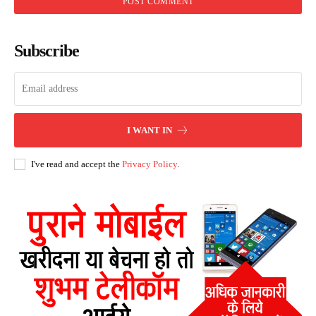
Subscribe
I WANT IN
I've read and accept the
Privacy Policy
.