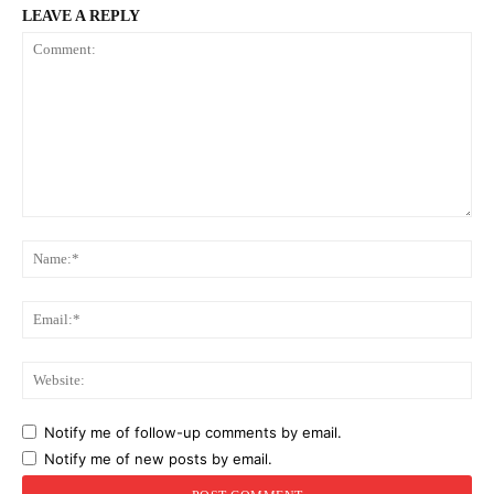
LEAVE A REPLY
Comment:
Na
Ema
Web
Notify me of follow-up comments by email.
Notify me of new posts by email.