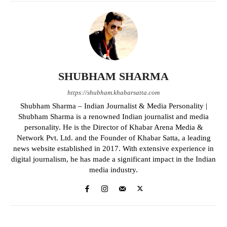
SHUBHAM SHARMA
https://shubham.khabarsatta.com
Shubham Sharma – Indian Journalist & Media Personality |
Shubham Sharma is a renowned Indian journalist and media
personality. He is the Director of Khabar Arena Media &
Network Pvt. Ltd. and the Founder of Khabar Satta, a leading
news website established in 2017. With extensive experience in
digital journalism, he has made a significant impact in the Indian
media industry.