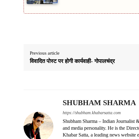
Share
Previous article
विवादित पोस्ट पर होगी कार्यवाही- गोपालचंद्र
SHUBHAM SHARMA
https://shubham.khabarsatta.com
Shubham Sharma – Indian Journalist &
and media personality. He is the Dire
Khabar Satta, a leading news website es