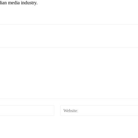
dian media industry.
Email:*