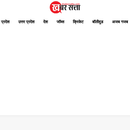
 प्रदेश
उत्तर प्रदेश
देश
जॉब्स
क्रिकेट
बॉलीवुड
अजब गजब