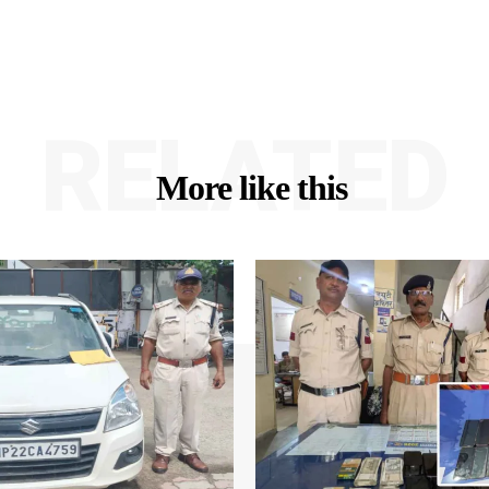
RELATED
More like this