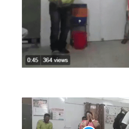
Share