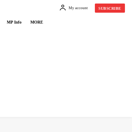
My account
SUBSCRIBE
MP Info
MORE