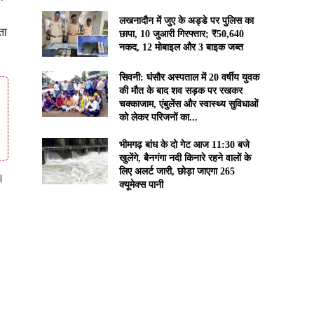
लखनादौन में जुए के अड्डे पर पुलिस का
ता
छापा, 10 जुआरी गिरफ्तार; ₹50,640
नकद, 12 मोबाइल और 3 बाइक जब्त
सिवनी: घंसौर अस्पताल में 20 वर्षीय युवक
की मौत के बाद शव सड़क पर रखकर
चक्काजाम, एंबुलेंस और स्वास्थ्य सुविधाओं
को लेकर परिजनों का...
भीमगढ़ बांध के दो गेट आज 11:30 बजे
खुलेंगे, बैनगंगा नदी किनारे रहने वालों के
लिए अलर्ट जारी, छोड़ा जाएगा 265
ै।
क्यूमेक्स पानी