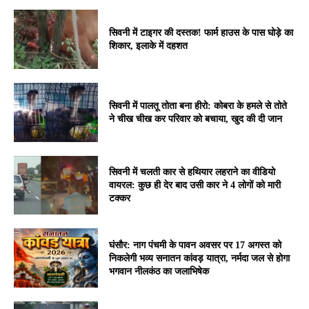
सिवनी में टाइगर की दस्तक! फार्म हाउस के पास घोड़े का
शिकार, इलाके में दहशत
सिवनी में पालतू तोता बना हीरो: कोबरा के हमले से तोते
ने चीख चीख कर परिवार को बचाया, खुद की दी जान
सिवनी में चलती कार से हथियार लहराने का वीडियो
वायरल: कुछ ही देर बाद उसी कार ने 4 लोगों को मारी
टक्कर
घंसौर: नाग पंचमी के पावन अवसर पर 17 अगस्त को
निकलेगी भव्य सनातन कांवड़ यात्रा, नर्मदा जल से होगा
भगवान नीलकंठ का जलाभिषेक