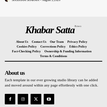
Khabar Satta
News
About Us
Contact Us
Our Team
Privacy Policy
Cookies Policy
Corrections Policy
Ethics Policy
Fact-Checking Policy
Ownership & Funding Information
Terms & Conditions
About us
Each template in our ever growing studio library can be added
and moved around within any page effortlessly with one click.