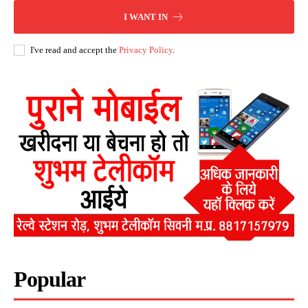
I WANT IN
I've read and accept the
Privacy Policy
.
Popular