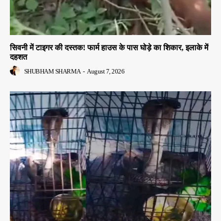
सिवनी में टाइगर की दस्तक! फार्म हाउस के पास घोड़े का शिकार, इलाके में
दहशत
SHUBHAM SHARMA
-
August 7, 2026