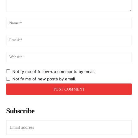
Comment:
Na
Ema
Web
Notify me of follow-up comments by email.
Notify me of new posts by email.
Subscribe