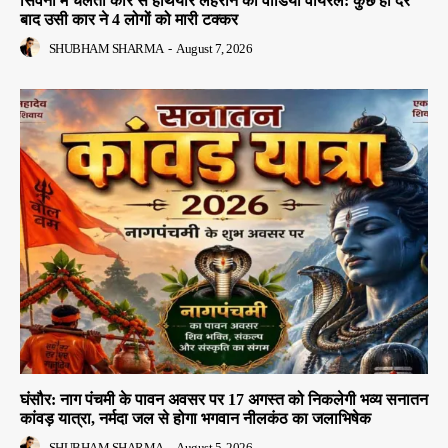
सिवनी में चलती कार से हथियार लहराने का वीडियो वायरल: कुछ ही देर
बाद उसी कार ने 4 लोगों को मारी टक्कर
SHUBHAM SHARMA
-
August 7, 2026
घंसौर: नाग पंचमी के पावन अवसर पर 17 अगस्त को निकलेगी भव्य सनातन
कांवड़ यात्रा, नर्मदा जल से होगा भगवान नीलकंठ का जलाभिषेक
SHUBHAM SHARMA
-
August 5, 2026