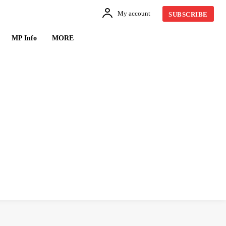
My account
SUBSCRIBE
MP Info
MORE