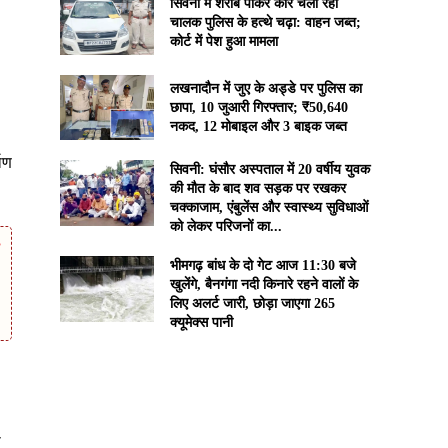
सिवनी में शराब पीकर कार चला रहा
चालक पुलिस के हत्थे चढ़ा: वाहन जब्त;
कोर्ट में पेश हुआ मामला
लखनादौन में जुए के अड्डे पर पुलिस का
छापा, 10 जुआरी गिरफ्तार; ₹50,640
नकद, 12 मोबाइल और 3 बाइक जब्त
माण
सिवनी: घंसौर अस्पताल में 20 वर्षीय युवक
की मौत के बाद शव सड़क पर रखकर
चक्काजाम, एंबुलेंस और स्वास्थ्य सुविधाओं
को लेकर परिजनों का...
भीमगढ़ बांध के दो गेट आज 11:30 बजे
खुलेंगे, बैनगंगा नदी किनारे रहने वालों के
लिए अलर्ट जारी, छोड़ा जाएगा 265
क्यूमेक्स पानी
ा