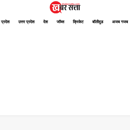
 प्रदेश
उत्तर प्रदेश
देश
जॉब्स
क्रिकेट
बॉलीवुड
अजब गजब