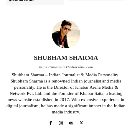
SHUBHAM SHARMA
https://shubham.khabarsatta.com
Shubham Sharma – Indian Journalist & Media Personality |
Shubham Sharma is a renowned Indian journalist and media
personality. He is the Director of Khabar Arena Media &
Network Pvt. Ltd. and the Founder of Khabar Satta, a leading
news website established in 2017. With extensive experience in
digital journalism, he has made a significant impact in the Indian
media industry.