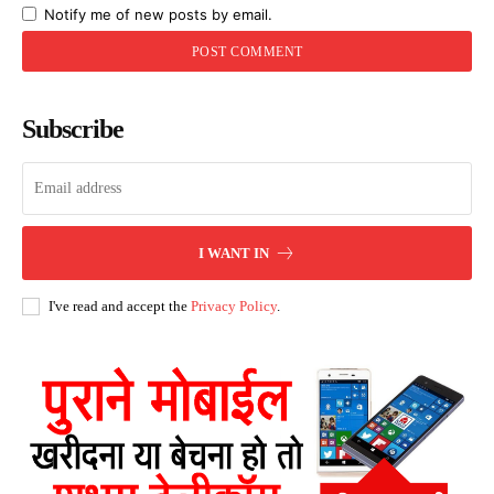
Notify me of new posts by email.
Subscribe
I WANT IN
I've read and accept the
Privacy Policy
.