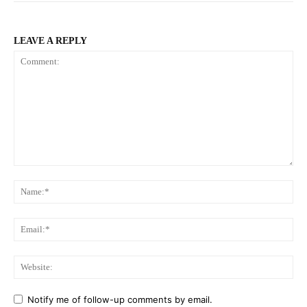
LEAVE A REPLY
Comment:
Na
Ema
Web
Notify me of follow-up comments by email.