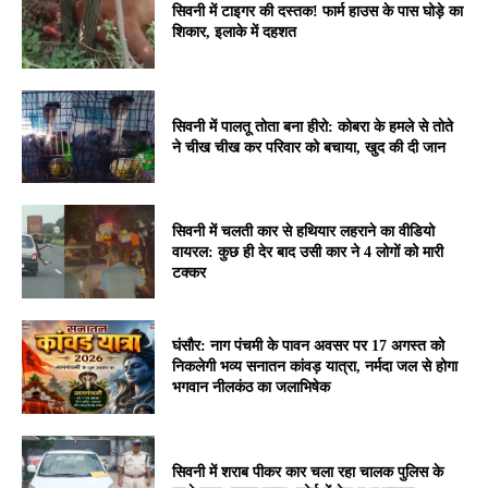
सिवनी में टाइगर की दस्तक! फार्म हाउस के पास घोड़े का
शिकार, इलाके में दहशत
सिवनी में पालतू तोता बना हीरो: कोबरा के हमले से तोते
ने चीख चीख कर परिवार को बचाया, खुद की दी जान
सिवनी में चलती कार से हथियार लहराने का वीडियो
वायरल: कुछ ही देर बाद उसी कार ने 4 लोगों को मारी
टक्कर
घंसौर: नाग पंचमी के पावन अवसर पर 17 अगस्त को
निकलेगी भव्य सनातन कांवड़ यात्रा, नर्मदा जल से होगा
भगवान नीलकंठ का जलाभिषेक
सिवनी में शराब पीकर कार चला रहा चालक पुलिस के