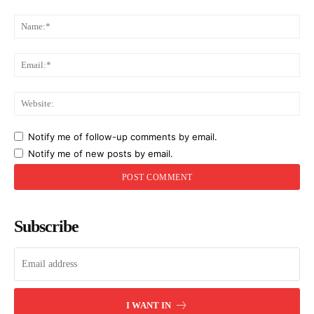
Comment:
Na
Ema
Web
Notify me of follow-up comments by email.
Notify me of new posts by email.
Subscribe
I WANT IN