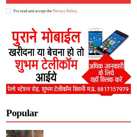
I've read and accept the
Privacy Policy
.
Popular