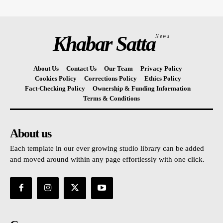
Khabar Satta
News
About Us
Contact Us
Our Team
Privacy Policy
Cookies Policy
Corrections Policy
Ethics Policy
Fact-Checking Policy
Ownership & Funding Information
Terms & Conditions
About us
Each template in our ever growing studio library can be added
and moved around within any page effortlessly with one click.