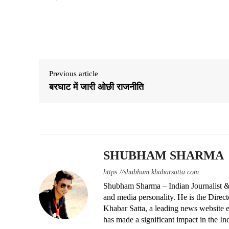
Share
Previous article
बरघाट में जारी ओछी राजनीति
SHUBHAM SHARMA
https://shubham.khabarsatta.com
Shubham Sharma – Indian Journalist &
and media personality. He is the Dire
Khabar Satta, a leading news website es
has made a significant impact in the In