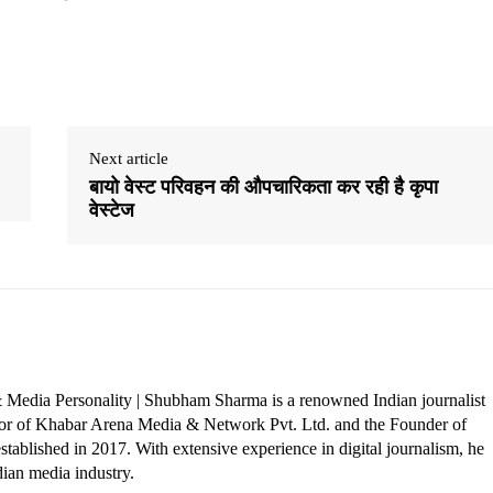
Next article
बायो वेस्ट परिवहन की औपचारिकता कर रही है कृपा
वेस्टेज
 Media Personality | Shubham Sharma is a renowned Indian journalist
ctor of Khabar Arena Media & Network Pvt. Ltd. and the Founder of
tablished in 2017. With extensive experience in digital journalism, he
dian media industry.