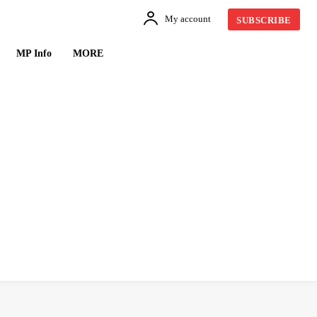
My account
SUBSCRIBE
MP Info
MORE