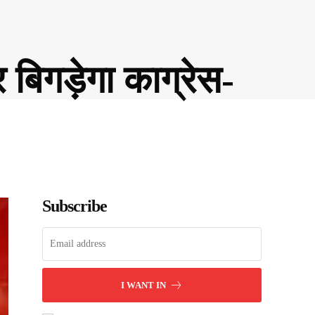
 बिगड़ेगा काग्रेस-
Subscribe
I WANT IN