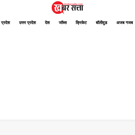
 प्रदेश
उत्तर प्रदेश
देश
जॉब्स
क्रिकेट
बॉलीवुड
अजब गजब