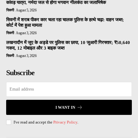
कांवड़ यात्रा, नर्मदा जल से होगा भगवान नीलकंठ का जलाभिषेक
सिवनी
August 5, 2026
सिवनी में शराब पीकर कार चला रहा चालक पुलिस के हत्थे चढ़ा: वाहन जब्त;
कोर्ट में पेश हुआ मामला
सिवनी
August 3, 2026
लखनादौन में जुए के अड्डे पर पुलिस का छापा, 10 जुआरी गिरफ्तार; ₹50,640
नकद, 12 मोबाइल और 3 बाइक जब्त
सिवनी
August 3, 2026
Subscribe
I WANT IN
I've read and accept the
Privacy Policy
.