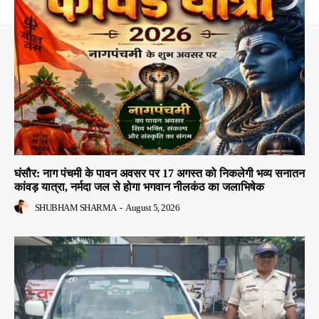
घंसौर: नाग पंचमी के पावन अवसर पर 17 अगस्त को निकलेगी भव्य सनातन
कांवड़ यात्रा, नर्मदा जल से होगा भगवान नीलकंठ का जलाभिषेक
SHUBHAM SHARMA
-
August 5, 2026