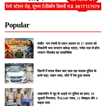
Popular
घंसौर: नाग पंचमी के पावन अवसर पर 17 अगस्त को
निकलेगी भव्य सनातन कांवड़ यात्रा, नर्मदा जल से होगा
भगवान नीलकंठ का जलाभिषेक
सिवनी में शराब पीकर कार चला रहा चालक पुलिस के
हत्थे चढ़ा: वाहन जब्त; कोर्ट में पेश हुआ मामला
लखनादौन में जुए के अड्डे पर पुलिस का छापा, 10
जुआरी गिरफ्तार; ₹50,640 नकद, 12 मोबाइल और 3
बाइक जब्त