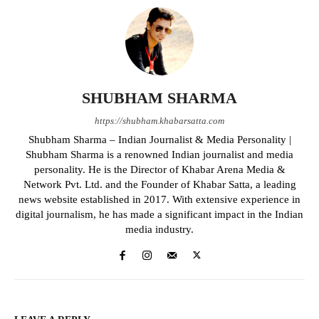
SHUBHAM SHARMA
https://shubham.khabarsatta.com
Shubham Sharma – Indian Journalist & Media Personality |
Shubham Sharma is a renowned Indian journalist and media
personality. He is the Director of Khabar Arena Media &
Network Pvt. Ltd. and the Founder of Khabar Satta, a leading
news website established in 2017. With extensive experience in
digital journalism, he has made a significant impact in the Indian
media industry.