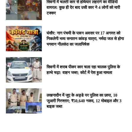
सिवनी में चलती कार से हथियार लहराने का वीडियो
वायरल: कुछ ही देर बाद उसी कार ने 4 लोगों को मारी
टक्कर
घंसौर: नाग पंचमी के पावन अवसर पर 17 अगस्त को
निकलेगी भव्य सनातन कांवड़ यात्रा, नर्मदा जल से होगा
भगवान नीलकंठ का जलाभिषेक
सिवनी में शराब पीकर कार चला रहा चालक पुलिस के
हत्थे चढ़ा: वाहन जब्त; कोर्ट में पेश हुआ मामला
लखनादौन में जुए के अड्डे पर पुलिस का छापा, 10
जुआरी गिरफ्तार; ₹50,640 नकद, 12 मोबाइल और 3
बाइक जब्त