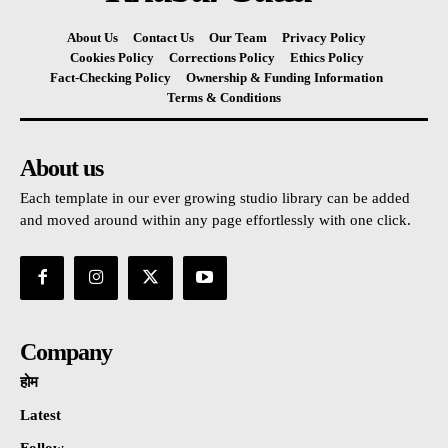
About Us
Contact Us
Our Team
Privacy Policy
Cookies Policy
Corrections Policy
Ethics Policy
Fact-Checking Policy
Ownership & Funding Information
Terms & Conditions
About us
Each template in our ever growing studio library can be added
and moved around within any page effortlessly with one click.
Company
होम
Latest
Follow