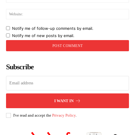
Web
Notify me of follow-up comments by email.
Notify me of new posts by email.
Subscribe
I WANT IN
I've read and accept the
Privacy Policy
.