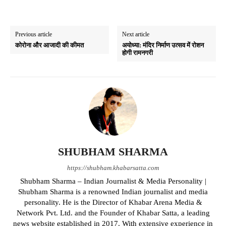
Previous article
Next article
कोरोना और आजादी की कीमत
अयोध्या: मंदिर निर्माण उत्सव में रोशन
होगी रामनगरी
SHUBHAM SHARMA
https://shubham.khabarsatta.com
Shubham Sharma – Indian Journalist & Media Personality |
Shubham Sharma is a renowned Indian journalist and media
personality. He is the Director of Khabar Arena Media &
Network Pvt. Ltd. and the Founder of Khabar Satta, a leading
news website established in 2017. With extensive experience in