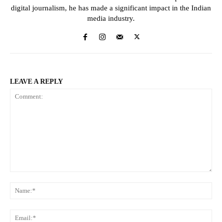
digital journalism, he has made a significant impact in the Indian
media industry.
LEAVE A REPLY
Comment:
Na
Ema