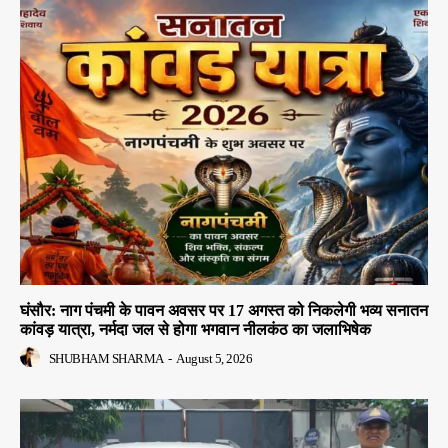
घंसौर: नाग पंचमी के पावन अवसर पर 17 अगस्त को निकलेगी भव्य सनातन
कांवड़ यात्रा, नर्मदा जल से होगा भगवान नीलकंठ का जलाभिषेक
SHUBHAM SHARMA
-
August 5, 2026