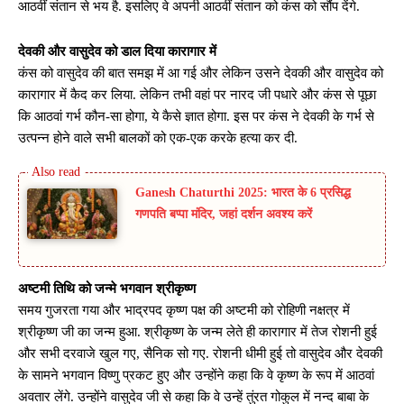
आठवीं संतान से भय है. इसलिए वे अपनी आठवीं संतान को कंस को सौंप देंगे.
देवकी और वासुदेव को डाल दिया कारागार में
कंस को वासुदेव की बात समझ में आ गई और लेकिन उसने देवकी और वासुदेव को
कारागार में कैद कर लिया. लेकिन तभी वहां पर नारद जी पधारे और कंस से पूछा
कि आठवां गर्भ कौन-सा होगा, ये कैसे ज्ञात होगा. इस पर कंस ने देवकी के गर्भ से
उत्पन्न होने वाले सभी बालकों को एक-एक करके हत्या कर दी.
Ganesh Chaturthi 2025: भारत के 6 प्रसिद्ध
गणपति बप्पा मंदिर, जहां दर्शन अवश्य करें
अष्टमी तिथि को जन्मे भगवान श्रीकृष्ण
समय गुजरता गया और भाद्रपद कृष्ण पक्ष की अष्टमी को रोहिणी नक्षत्र में
श्रीकृष्ण जी का जन्म हुआ. श्रीकृष्ण के जन्म लेते ही कारागार में तेज रोशनी हुई
और सभी दरवाजे खुल गए, सैनिक सो गए. रोशनी धीमी हुई तो वासुदेव और देवकी
के सामने भगवान विष्णु प्रकट हुए और उन्होंने कहा कि वे कृष्ण के रूप में आठवां
अवतार लेंगे. उन्होंने वासुदेव जी से कहा कि वे उन्हें तुंरत गोकुल में नन्द बाबा के