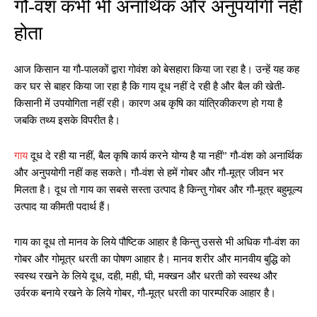
गौ-वंश कभी भी अनार्थिक और अनुपयोगी नहीं
होता
आज किसान या गौ-पालकों द्वारा गोवंश को बेसहारा किया जा रहा है। उन्हें यह कह
कर घर से बाहर किया जा रहा है कि गाय दूध नहीं दे रही है और बैल की खेती-
किसानी में उपयोगिता नहीं रही। कारण अब कृषि का यांत्रिकीकरण हो गया है
जबकि तथ्य इसके विपरीत है।
गाय
दूध दे रही या नहीं, बैल कृषि कार्य करने योग्य है या नहीं” गौ-वंश को अनार्थिक
और अनुपयोगी नहीं कह सकते। गौ-वंश से हमें गोबर और गौ-मूत्र जीवन भर
मिलता है। दूध तो गाय का सबसे सस्ता उत्पाद है किन्तु गोबर और गौ-मूत्र बहुमूल्य
उत्पाद या कीमती पदार्थ हैं।
गाय का दूध तो मानव के लिये पौष्टिक आहार है किन्तु उससे भी अधिक गौ-वंश का
गोबर और गोमूत्र धरती का पोषण आहार है। मानव शरीर और मानवीय बुद्धि को
स्वस्थ रखने के लिये दूध, दही, मही, घी, मक्खन और धरती को स्वस्थ और
उर्वरक बनाये रखने के लिये गोबर, गौ-मूत्र धरती का पारम्परिक आहार है।