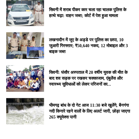
सिवनी में शराब पीकर कार चला रहा चालक पुलिस के
हत्थे चढ़ा: वाहन जब्त; कोर्ट में पेश हुआ मामला
लखनादौन में जुए के अड्डे पर पुलिस का छापा, 10
जुआरी गिरफ्तार; ₹50,640 नकद, 12 मोबाइल और 3
बाइक जब्त
सिवनी: घंसौर अस्पताल में 20 वर्षीय युवक की मौत के
बाद शव सड़क पर रखकर चक्काजाम, एंबुलेंस और
स्वास्थ्य सुविधाओं को लेकर परिजनों का...
भीमगढ़ बांध के दो गेट आज 11:30 बजे खुलेंगे, बैनगंगा
नदी किनारे रहने वालों के लिए अलर्ट जारी, छोड़ा जाएगा
265 क्यूमेक्स पानी