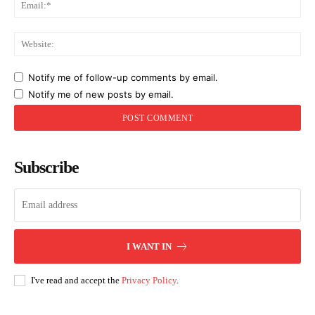
Ema
Web
Notify me of follow-up comments by email.
Notify me of new posts by email.
Subscribe
I WANT IN
I've read and accept the
Privacy Policy
.