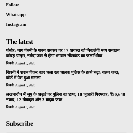
Follow
Whatsapp
Instagram
The latest
घंसौर: नाग पंचमी के पावन अवसर पर 17 अगस्त को निकलेगी भव्य सनातन
कांवड़ यात्रा, नर्मदा जल से होगा भगवान नीलकंठ का जलाभिषेक
सिवनी
August 5, 2026
सिवनी में शराब पीकर कार चला रहा चालक पुलिस के हत्थे चढ़ा: वाहन जब्त;
कोर्ट में पेश हुआ मामला
सिवनी
August 3, 2026
लखनादौन में जुए के अड्डे पर पुलिस का छापा, 10 जुआरी गिरफ्तार; ₹50,640
नकद, 12 मोबाइल और 3 बाइक जब्त
सिवनी
August 3, 2026
Subscribe