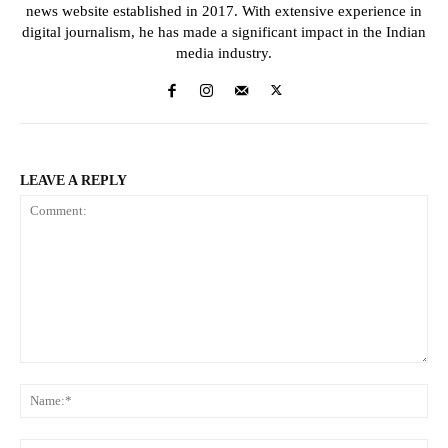
news website established in 2017. With extensive experience in
digital journalism, he has made a significant impact in the Indian
media industry.
LEAVE A REPLY
Comment:
Na