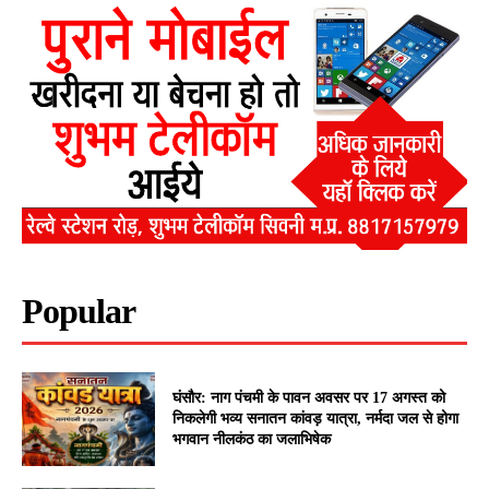
Popular
घंसौर: नाग पंचमी के पावन अवसर पर 17 अगस्त को
निकलेगी भव्य सनातन कांवड़ यात्रा, नर्मदा जल से होगा
भगवान नीलकंठ का जलाभिषेक