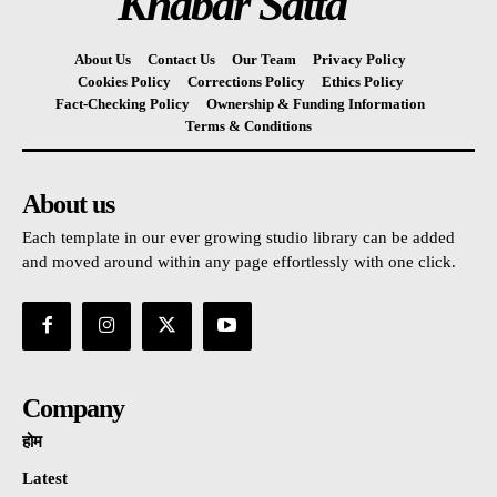
Khabar Satta
About Us
Contact Us
Our Team
Privacy Policy
Cookies Policy
Corrections Policy
Ethics Policy
Fact-Checking Policy
Ownership & Funding Information
Terms & Conditions
About us
Each template in our ever growing studio library can be added
and moved around within any page effortlessly with one click.
Company
होम
Latest