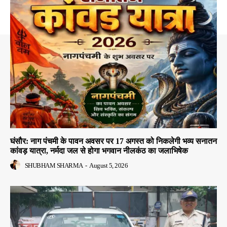
घंसौर: नाग पंचमी के पावन अवसर पर 17 अगस्त को निकलेगी भव्य सनातन
कांवड़ यात्रा, नर्मदा जल से होगा भगवान नीलकंठ का जलाभिषेक
SHUBHAM SHARMA
-
August 5, 2026