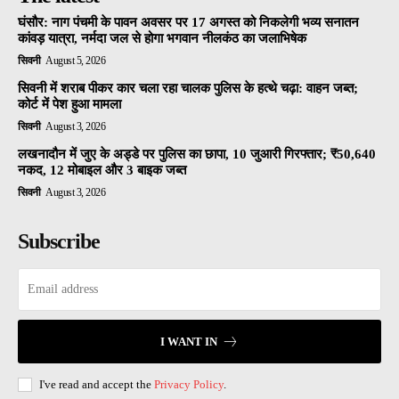
घंसौर: नाग पंचमी के पावन अवसर पर 17 अगस्त को निकलेगी भव्य सनातन
कांवड़ यात्रा, नर्मदा जल से होगा भगवान नीलकंठ का जलाभिषेक
सिवनी
August 5, 2026
सिवनी में शराब पीकर कार चला रहा चालक पुलिस के हत्थे चढ़ा: वाहन जब्त;
कोर्ट में पेश हुआ मामला
सिवनी
August 3, 2026
लखनादौन में जुए के अड्डे पर पुलिस का छापा, 10 जुआरी गिरफ्तार; ₹50,640
नकद, 12 मोबाइल और 3 बाइक जब्त
सिवनी
August 3, 2026
Subscribe
I WANT IN
I've read and accept the
Privacy Policy
.