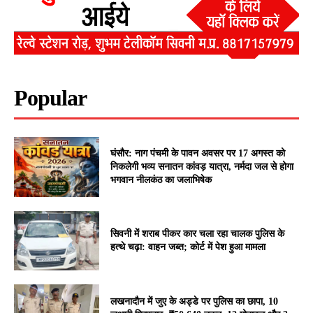
Popular
घंसौर: नाग पंचमी के पावन अवसर पर 17 अगस्त को
निकलेगी भव्य सनातन कांवड़ यात्रा, नर्मदा जल से होगा
भगवान नीलकंठ का जलाभिषेक
सिवनी में शराब पीकर कार चला रहा चालक पुलिस के
हत्थे चढ़ा: वाहन जब्त; कोर्ट में पेश हुआ मामला
लखनादौन में जुए के अड्डे पर पुलिस का छापा, 10