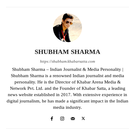
SHUBHAM SHARMA
https://shubham.khabarsatta.com
Shubham Sharma – Indian Journalist & Media Personality |
Shubham Sharma is a renowned Indian journalist and media
personality. He is the Director of Khabar Arena Media &
Network Pvt. Ltd. and the Founder of Khabar Satta, a leading
news website established in 2017. With extensive experience in
digital journalism, he has made a significant impact in the Indian
media industry.