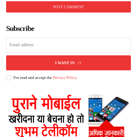
Subscribe
I WANT IN
I've read and accept the
Privacy Policy
.