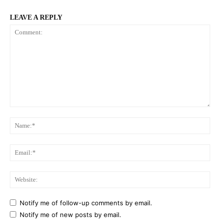
LEAVE A REPLY
Comment:
Na
Ema
Web
Notify me of follow-up comments by email.
Notify me of new posts by email.