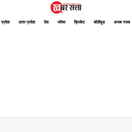
 प्रदेश
उत्तर प्रदेश
देश
जॉब्स
क्रिकेट
बॉलीवुड
अजब गजब