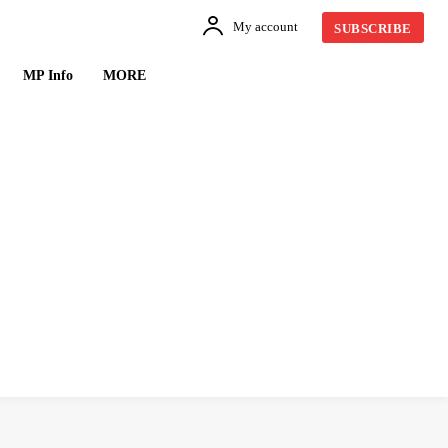
My account
SUBSCRIBE
MP Info
MORE