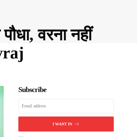
 पौधा, वरना नहीं
vraj
Subscribe
I WANT IN