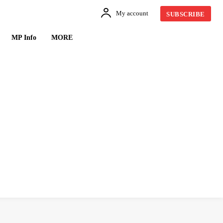
My account
SUBSCRIBE
MP Info
MORE