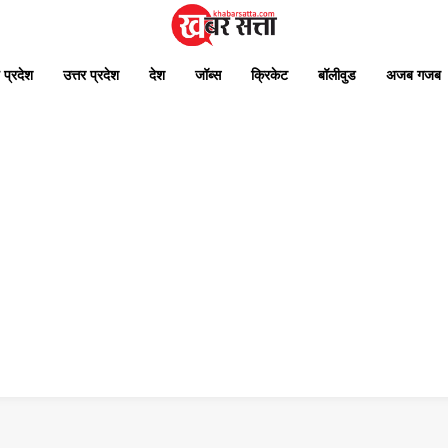
 प्रदेश
उत्तर प्रदेश
देश
जॉब्स
क्रिकेट
बॉलीवुड
अजब गजब