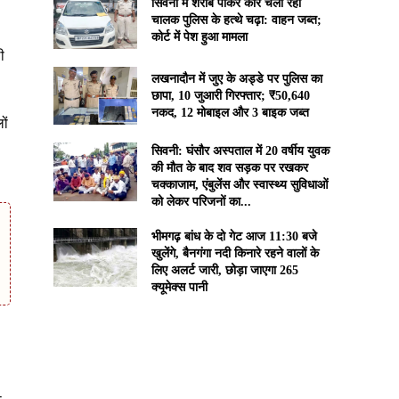
सिवनी में शराब पीकर कार चला रहा
चालक पुलिस के हत्थे चढ़ा: वाहन जब्त;
कोर्ट में पेश हुआ मामला
ी
लखनादौन में जुए के अड्डे पर पुलिस का
छापा, 10 जुआरी गिरफ्तार; ₹50,640
नकद, 12 मोबाइल और 3 बाइक जब्त
ों
सिवनी: घंसौर अस्पताल में 20 वर्षीय युवक
की मौत के बाद शव सड़क पर रखकर
चक्काजाम, एंबुलेंस और स्वास्थ्य सुविधाओं
को लेकर परिजनों का...
भीमगढ़ बांध के दो गेट आज 11:30 बजे
खुलेंगे, बैनगंगा नदी किनारे रहने वालों के
लिए अलर्ट जारी, छोड़ा जाएगा 265
क्यूमेक्स पानी
-