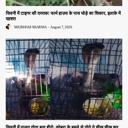
सिवनी में टाइगर की दस्तक! फार्म हाउस के पास घोड़े का शिकार, इलाके में
दहशत
SHUBHAM SHARMA
-
August 7, 2026
सिवनी में पालतू तोता बना हीरो: कोबरा के हमले से तोते ने चीख चीख कर