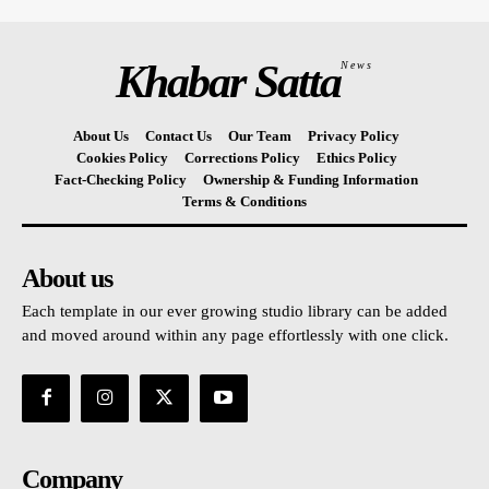
Khabar Satta
News
About Us
Contact Us
Our Team
Privacy Policy
Cookies Policy
Corrections Policy
Ethics Policy
Fact-Checking Policy
Ownership & Funding Information
Terms & Conditions
About us
Each template in our ever growing studio library can be added
and moved around within any page effortlessly with one click.
Company