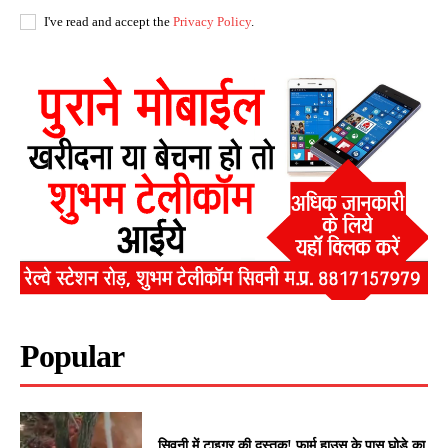
I've read and accept the
Privacy Policy
.
Popular
सिवनी में टाइगर की दस्तक! फार्म हाउस के पास घोड़े का