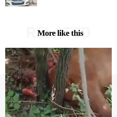
RELATED
More like this